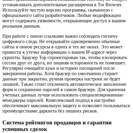
устанавливать дополнительные расширения в Tor Browser.
Используйте чистую версию программы, скачанную с
официального сайта разработчиков. Любые модификации
могут содержать уязвимости, открывающие доступ к вашим
реальным данным.
При работе с онион ссылками важно соблюдать гигиену
цифрового следа. Не открывайте одновременно обычные
сайты и онион ресурсы в одних и тех же окнах. Это может
привести к утечке информации о вашем IP-адресе через
скрипты. Браузер Тор спроектирован так, чтобы изолировать
сессии друг от друга, но лишняя осторожность не помешает.
Регулярно очищайте куки и историю посещений после
завершения работы. Хотя браузер по умолчанию стирает
данные при закрытии, ручная проверка настроек не будет
лишней. Также стоит отключить автоматическое заполнение
форм и сохранение паролей в самом браузере. Для хранения
учетных данных лучше использовать специализированные
менеджеры паролей. Комплексный подход к настройке
обеспечивает максимальную защиту и позволяет пользоваться
преимуществами даркнета без лишних рисков.
Система рейтингов продавцов и гарантии
успешных сделок