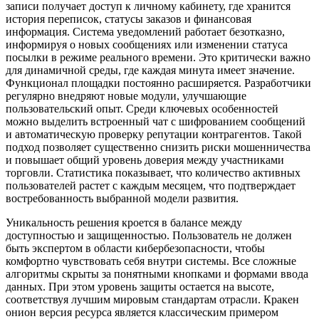
записи получает доступ к личному кабинету, где хранится
история переписок, статусы заказов и финансовая
информация. Система уведомлений работает безотказно,
информируя о новых сообщениях или изменении статуса
посылки в режиме реального времени. Это критически важно
для динамичной среды, где каждая минута имеет значение.
Функционал площадки постоянно расширяется. Разработчики
регулярно внедряют новые модули, улучшающие
пользовательский опыт. Среди ключевых особенностей
можно выделить встроенный чат с шифрованием сообщений
и автоматическую проверку репутации контрагентов. Такой
подход позволяет существенно снизить риски мошенничества
и повышает общий уровень доверия между участниками
торговли. Статистика показывает, что количество активных
пользователей растет с каждым месяцем, что подтверждает
востребованность выбранной модели развития.
Уникальность решения кроется в балансе между
доступностью и защищенностью. Пользователь не должен
быть экспертом в области кибербезопасности, чтобы
комфортно чувствовать себя внутри системы. Все сложные
алгоритмы скрыты за понятными кнопками и формами ввода
данных. При этом уровень защиты остается на высоте,
соответствуя лучшим мировым стандартам отрасли. Кракен
онион версия ресурса является классическим примером