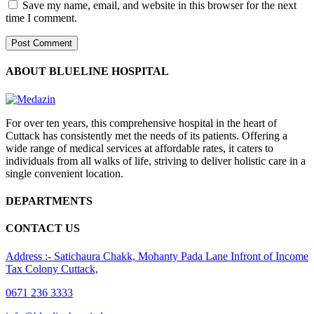
Save my name, email, and website in this browser for the next
time I comment.
ABOUT BLUELINE HOSPITAL
For over ten years, this comprehensive hospital in the heart of
Cuttack has consistently met the needs of its patients. Offering a
wide range of medical services at affordable rates, it caters to
individuals from all walks of life, striving to deliver holistic care in a
single convenient location.
DEPARTMENTS
CONTACT US
Address :- Satichaura Chakk, Mohanty Pada Lane Infront of Income
Tax Colony Cuttack,
0671 236 3333