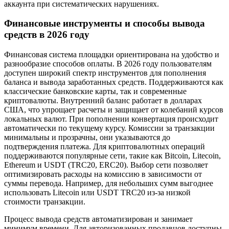
аккаунта при систематических нарушениях.
Финансовые инструменты и способы вывода
средств в 2026 году
Финансовая система площадки ориентирована на удобство и
разнообразие способов оплаты. В 2026 году пользователям
доступен широкий спектр инструментов для пополнения
баланса и вывода заработанных средств. Поддерживаются как
классические банковские карты, так и современные
криптовалюты. Внутренний баланс работает в долларах
США, что упрощает расчеты и защищает от колебаний курсов
локальных валют. При пополнении конвертация происходит
автоматически по текущему курсу. Комиссии за транзакции
минимальны и прозрачны, они указываются до
подтверждения платежа. Для криптовалютных операций
поддерживаются популярные сети, такие как Bitcoin, Litecoin,
Ethereum и USDT (TRC20, ERC20). Выбор сети позволяет
оптимизировать расходы на комиссию в зависимости от
суммы перевода. Например, для небольших сумм выгоднее
использовать Litecoin или USDT TRC20 из-за низкой
стоимости транзакции.
Процесс вывода средств автоматизирован и занимает
минимум времени. Для авторизованных продавцов доступны