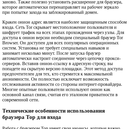
заново. Также полезно установить расширение для браузера,
которое автоматически перенаправляет на рабочее зеркало
при попытке захода на заблокированный домен.
Кракен онион адрес является наиболее защищенным способом
входа. Сеть Tor скрывает местоположение пользователя и
шифрует трафик на всех этапах прохождения через узлы. Для
доступа к онион версии необходим специальный браузер Tor
Browser. Он доступен для всех популярных операционных
систем. Установка не требует специальных навыков и
занимает несколько минут. После запуска браузер
автоматически настроит соединение через цепочку прокси-
серверов. Вставив онион-ссылку в адресную строку, вы
попадете на скрытую версию площадки. Этот метод доступа
предпочтителен для тех, кто стремится к максимальной
анонимности. Он полностью исключает возможность
отслеживания активности со стороны интернет-провайдера.
Многие опытные пользователи используют онион как
основной канал связи, считая его эталоном приватности в
современной сети.
Технические особенности использования
браузера Тор для входа
Работа с браузером Тор имеет свои нюансы, которые важно