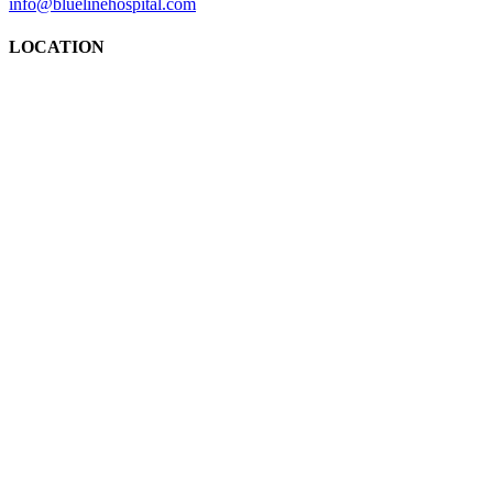
info@bluelinehospital.com
LOCATION