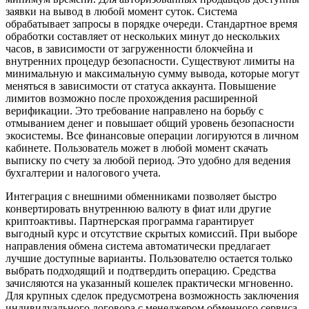
заявки на вывод в любой момент суток. Система
обрабатывает запросы в порядке очереди. Стандартное время
обработки составляет от нескольких минут до нескольких
часов, в зависимости от загруженности блокчейна и
внутренних процедур безопасности. Существуют лимиты на
минимальную и максимальную сумму вывода, которые могут
меняться в зависимости от статуса аккаунта. Повышение
лимитов возможно после прохождения расширенной
верификации. Это требование направлено на борьбу с
отмыванием денег и повышает общий уровень безопасности
экосистемы. Все финансовые операции логируются в личном
кабинете. Пользователь может в любой момент скачать
выписку по счету за любой период. Это удобно для ведения
бухгалтерии и налогового учета.
Интеграция с внешними обменниками позволяет быстро
конвертировать внутреннюю валюту в фиат или другие
криптоактивы. Партнерская программа гарантирует
выгодный курс и отсутствие скрытых комиссий. При выборе
направления обмена система автоматически предлагает
лучшие доступные варианты. Пользователю остается только
выбрать подходящий и подтвердить операцию. Средства
зачисляются на указанный кошелек практически мгновенно.
Для крупных сделок предусмотрена возможность заключения
индивидуального договора с менеджером обменного сервиса.