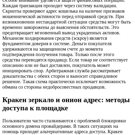
Особое внимание уделяется защите финансовых операций.
Каждая транзакция проходит через систему валидации.
Скрипты проверяют адрес кошелька на наличие признаков
мошеннической активности перед отправкой средств. При
возникновении нестандартной ситуации средства могут быть
временно заморожены до выяснения обстоятельств. Это
предотвращает мгновенный вывод украденных активов.
Механизм холдирования средств (эскроу) является
фундаментом доверия в системе. Деньги покупателя
удерживаются на защищенном счете до момента
подтверждения получения товара. Только после этого
средства переводятся продавцу. Если товар не соответствует
описанию или не был доставлен, покупатель может
инициировать спор. Арбитражная служба рассматривает
доказательства с обеих сторон и выносит справедливое
решение. Такая схема практически исключает возможность
обмана со стороны недобросовестных продавцов.
Кракен зеркало и онион адрес: методы
доступа к площадке
Пользователи часто сталкиваются с проблемой блокировки
основного домена провайдерами. В таких ситуациях на
помощь приходят альтернативные адреса доступа. Кракен