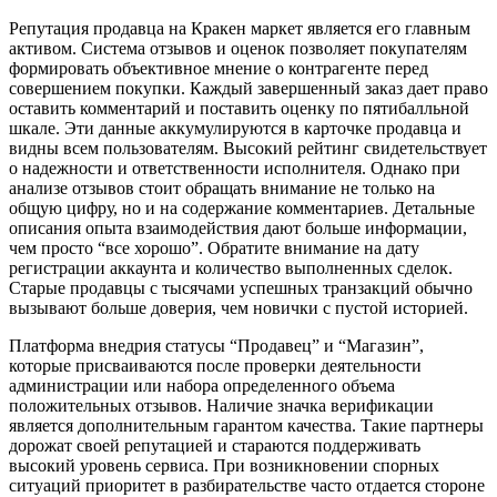
Репутация продавца на Кракен маркет является его главным
активом. Система отзывов и оценок позволяет покупателям
формировать объективное мнение о контрагенте перед
совершением покупки. Каждый завершенный заказ дает право
оставить комментарий и поставить оценку по пятибалльной
шкале. Эти данные аккумулируются в карточке продавца и
видны всем пользователям. Высокий рейтинг свидетельствует
о надежности и ответственности исполнителя. Однако при
анализе отзывов стоит обращать внимание не только на
общую цифру, но и на содержание комментариев. Детальные
описания опыта взаимодействия дают больше информации,
чем просто “все хорошо”. Обратите внимание на дату
регистрации аккаунта и количество выполненных сделок.
Старые продавцы с тысячами успешных транзакций обычно
вызывают больше доверия, чем новички с пустой историей.
Платформа внедрия статусы “Продавец” и “Магазин”,
которые присваиваются после проверки деятельности
администрации или набора определенного объема
положительных отзывов. Наличие значка верификации
является дополнительным гарантом качества. Такие партнеры
дорожат своей репутацией и стараются поддерживать
высокий уровень сервиса. При возникновении спорных
ситуаций приоритет в разбирательстве часто отдается стороне