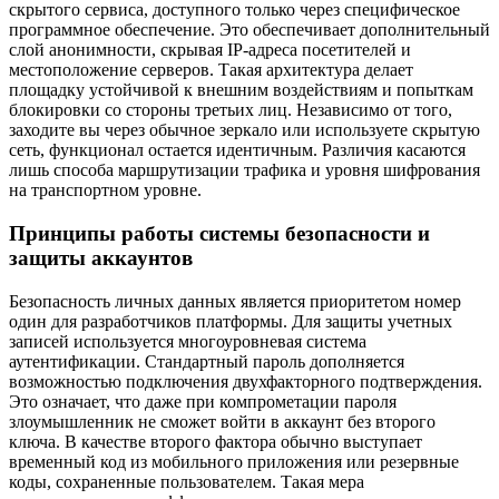
скрытого сервиса, доступного только через специфическое
программное обеспечение. Это обеспечивает дополнительный
слой анонимности, скрывая IP-адреса посетителей и
местоположение серверов. Такая архитектура делает
площадку устойчивой к внешним воздействиям и попыткам
блокировки со стороны третьих лиц. Независимо от того,
заходите вы через обычное зеркало или используете скрытую
сеть, функционал остается идентичным. Различия касаются
лишь способа маршрутизации трафика и уровня шифрования
на транспортном уровне.
Принципы работы системы безопасности и
защиты аккаунтов
Безопасность личных данных является приоритетом номер
один для разработчиков платформы. Для защиты учетных
записей используется многоуровневая система
аутентификации. Стандартный пароль дополняется
возможностью подключения двухфакторного подтверждения.
Это означает, что даже при компрометации пароля
злоумышленник не сможет войти в аккаунт без второго
ключа. В качестве второго фактора обычно выступает
временный код из мобильного приложения или резервные
коды, сохраненные пользователем. Такая мера