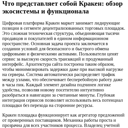
Что представляет собой Кракен: обзор
экосистемы и функционала
Цифровая платформа Кракен маркет занимает лидирующие
позиции в сегменте децентрализованных торговых площадок.
Это сложная техническая структура, объединяющая тысячи
продавцов и покупателей в едином информационном
пространстве. Основная задача проекта заключается в
создании условий для безопасного и быстрого обмена
цифровыми и физическими активами. Пользователи ценят
сервис за высокую скорость транзакций и продуманный
интерфейс. Архитектура сайта построена таким образом,
чтобы минимизировать задержки даже при высокой нагрузке
на серверы. Система автоматически распределяет трафик
между узлами, что обеспечивает бесперебойную работу даже
в часы пик. Каждый элемент дизайна подчинен логике
удобства, позволяя новому посетителю интуитивно
разобраться в навигации за считанные минуты. Глубокая
интеграция сервисов позволяет использовать весь потенциал
площадки без перехода на сторонние ресурсы.
Кракен площадка функционирует как агрегатор предложений
от проверенных поставщиков. Механика работы проста и
прозрачна для всех участников процесса. Владелец учетной