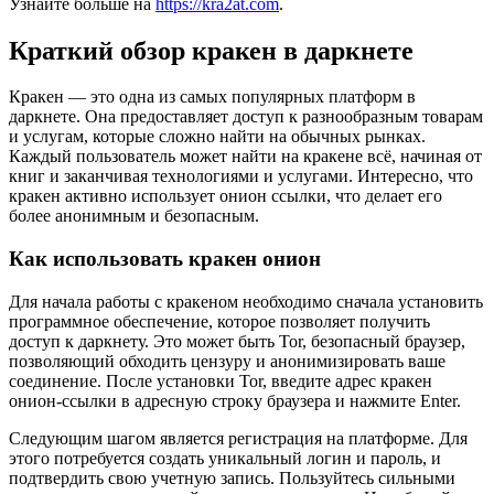
Узнайте больше на
https://kra2at.com
.
Краткий обзор кракен в даркнете
Кракен — это одна из самых популярных платформ в
даркнете. Она предоставляет доступ к разнообразным товарам
и услугам, которые сложно найти на обычных рынках.
Каждый пользователь может найти на кракене всё, начиная от
книг и заканчивая технологиями и услугами. Интересно, что
кракен активно использует онион ссылки, что делает его
более анонимным и безопасным.
Как использовать кракен онион
Для начала работы с кракеном необходимо сначала установить
программное обеспечение, которое позволяет получить
доступ к даркнету. Это может быть Tor, безопасный браузер,
позволяющий обходить цензуру и анонимизировать ваше
соединение. После установки Tor, введите адрес кракен
онион-ссылки в адресную строку браузера и нажмите Enter.
Следующим шагом является регистрация на платформе. Для
этого потребуется создать уникальный логин и пароль, и
подтвердить свою учетную запись. Пользуйтесь сильными