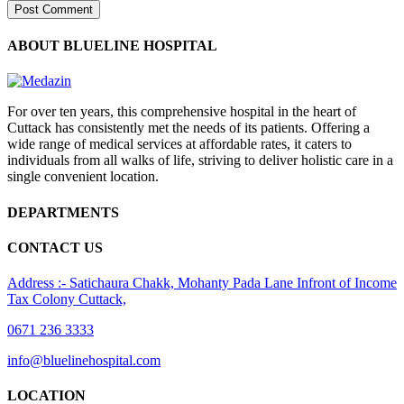
ABOUT BLUELINE HOSPITAL
For over ten years, this comprehensive hospital in the heart of
Cuttack has consistently met the needs of its patients. Offering a
wide range of medical services at affordable rates, it caters to
individuals from all walks of life, striving to deliver holistic care in a
single convenient location.
DEPARTMENTS
CONTACT US
Address :- Satichaura Chakk, Mohanty Pada Lane Infront of Income
Tax Colony Cuttack,
0671 236 3333
info@bluelinehospital.com
LOCATION