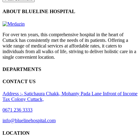
ABOUT BLUELINE HOSPITAL
For over ten years, this comprehensive hospital in the heart of
Cuttack has consistently met the needs of its patients. Offering a
wide range of medical services at affordable rates, it caters to
individuals from all walks of life, striving to deliver holistic care in a
single convenient location.
DEPARTMENTS
CONTACT US
Address :- Satichaura Chakk, Mohanty Pada Lane Infront of Income
Tax Colony Cuttack,
0671 236 3333
info@bluelinehospital.com
LOCATION