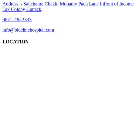
Address :- Satichaura Chakk, Mohanty Pada Lane Infront of Income
Tax Colony Cuttack,
0671 236 3333
info@bluelinehospital.com
LOCATION