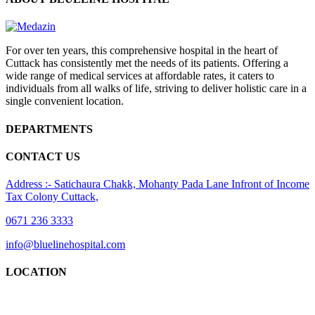
For over ten years, this comprehensive hospital in the heart of
Cuttack has consistently met the needs of its patients. Offering a
wide range of medical services at affordable rates, it caters to
individuals from all walks of life, striving to deliver holistic care in a
single convenient location.
DEPARTMENTS
CONTACT US
Address :- Satichaura Chakk, Mohanty Pada Lane Infront of Income
Tax Colony Cuttack,
0671 236 3333
info@bluelinehospital.com
LOCATION