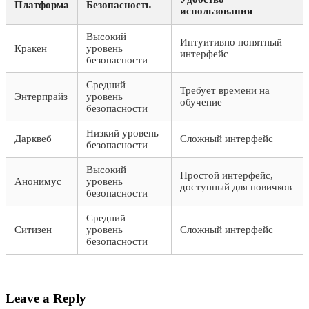
Платформа
Безопасность
использования
Высокий
Интуитивно понятный
Кракен
уровень
интерфейс
безопасности
Средний
Требует времени на
Энтерпрайз
уровень
обучение
безопасности
Низкий уровень
Дарквеб
Сложный интерфейс
безопасности
Высокий
Простой интерфейс,
Анонимус
уровень
доступный для новичков
безопасности
Средний
Ситизен
уровень
Сложный интерфейс
безопасности
Leave a Reply