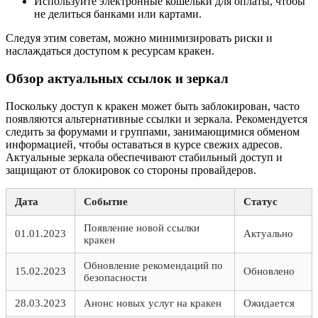
Используйте электронные кошельки для оплаты, чтобы
не делиться банками или картами.
Следуя этим советам, можно минимизировать риски и
наслаждаться доступом к ресурсам кракен.
Обзор актуальных ссылок и зеркал
Поскольку доступ к кракен может быть заблокирован, часто
появляются альтернативные ссылки и зеркала. Рекомендуется
следить за форумами и группами, занимающимися обменом
информацией, чтобы оставаться в курсе свежих адресов.
Актуальные зеркала обеспечивают стабильный доступ и
защищают от блокировок со стороны провайдеров.
Дата
Событие
Статус
Появление новой ссылки
01.01.2023
Актуально
кракен
Обновление рекомендаций по
15.02.2023
Обновлено
безопасности
28.03.2023
Анонс новых услуг на кракен
Ожидается