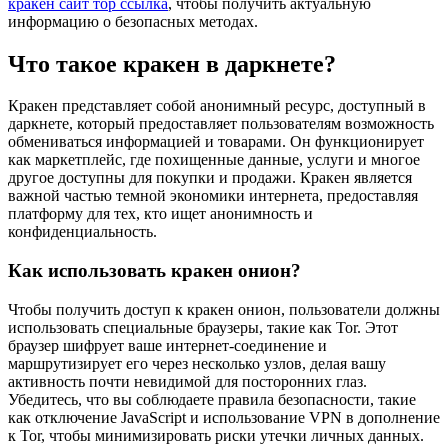
кракен сайт тор ссылка
, чтобы получить актуальную
информацию о безопасных методах.
Что такое кракен в даркнете?
Кракен представляет собой анонимный ресурс, доступный в
даркнете, который предоставляет пользователям возможность
обмениваться информацией и товарами. Он функционирует
как маркетплейс, где похищенные данные, услуги и многое
другое доступны для покупки и продажи. Кракен является
важной частью темной экономики интернета, предоставляя
платформу для тех, кто ищет анонимность и
конфиденциальность.
Как использовать кракен онион?
Чтобы получить доступ к кракен онион, пользователи должны
использовать специальные браузеры, такие как Tor. Этот
браузер шифрует ваше интернет-соединение и
маршрутизирует его через несколько узлов, делая вашу
активность почти невидимой для посторонних глаз.
Убедитесь, что вы соблюдаете правила безопасности, такие
как отключение JavaScript и использование VPN в дополнение
к Tor, чтобы минимизировать риски утечки личных данных.