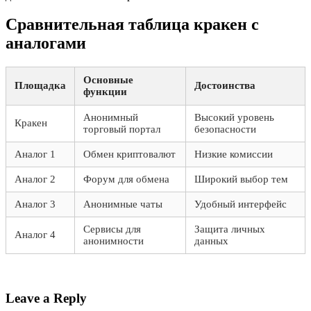
Сравнительная таблица кракен с
аналогами
Основные
Площадка
Достоинства
функции
Анонимный
Высокий уровень
Кракен
торговый портал
безопасности
Аналог 1
Обмен криптовалют
Низкие комиссии
Аналог 2
Форум для обмена
Широкий выбор тем
Аналог 3
Анонимные чаты
Удобный интерфейс
Сервисы для
Защита личных
Аналог 4
анонимности
данных
Leave a Reply