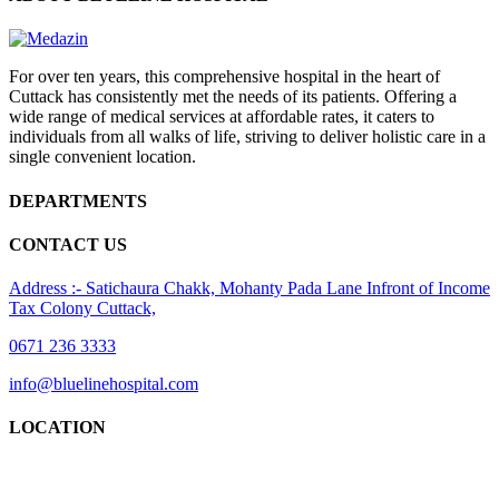
For over ten years, this comprehensive hospital in the heart of
Cuttack has consistently met the needs of its patients. Offering a
wide range of medical services at affordable rates, it caters to
individuals from all walks of life, striving to deliver holistic care in a
single convenient location.
DEPARTMENTS
CONTACT US
Address :- Satichaura Chakk, Mohanty Pada Lane Infront of Income
Tax Colony Cuttack,
0671 236 3333
info@bluelinehospital.com
LOCATION