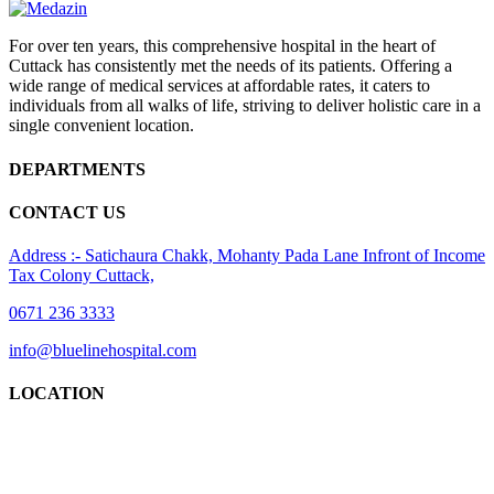
For over ten years, this comprehensive hospital in the heart of
Cuttack has consistently met the needs of its patients. Offering a
wide range of medical services at affordable rates, it caters to
individuals from all walks of life, striving to deliver holistic care in a
single convenient location.
DEPARTMENTS
CONTACT US
Address :- Satichaura Chakk, Mohanty Pada Lane Infront of Income
Tax Colony Cuttack,
0671 236 3333
info@bluelinehospital.com
LOCATION