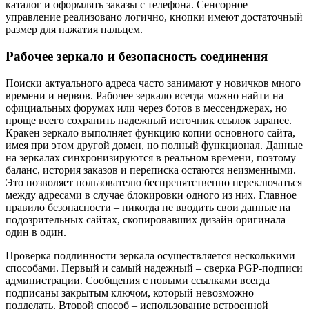
каталог и оформлять заказы с телефона. Сенсорное
управление реализовано логично, кнопки имеют достаточный
размер для нажатия пальцем.
Рабочее зеркало и безопасность соединения
Поиски актуального адреса часто занимают у новичков много
времени и нервов. Рабочее зеркало всегда можно найти на
официальных форумах или через ботов в мессенджерах, но
проще всего сохранить надежный источник ссылок заранее.
Кракен зеркало выполняет функцию копии основного сайта,
имея при этом другой домен, но полный функционал. Данные
на зеркалах синхронизируются в реальном времени, поэтому
баланс, история заказов и переписка остаются неизменными.
Это позволяет пользователю беспрепятственно переключаться
между адресами в случае блокировки одного из них. Главное
правило безопасности – никогда не вводить свои данные на
подозрительных сайтах, скопировавших дизайн оригинала
один в один.
Проверка подлинности зеркала осуществляется несколькими
способами. Первый и самый надежный – сверка PGP-подписи
администрации. Сообщения с новыми ссылками всегда
подписаны закрытым ключом, который невозможно
подделать. Второй способ – использование встроенной