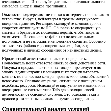
очевидных слов. Используйте длинные последовательности
символов, цифр и знаков препинания.
Опасности подстерегают не только в интернете, но и на самом
устройстве. Вирусы, кейлоггеры и трояны могут украсть
введенные данные. Регулярно сканируйте компьютер или
смартфон антивирусным ПО. Обновляйте операционную
систему и браузеры до последних версий, чтобы закрыть
уязвимости. Не скачивайте файлы из подозрительных
источников и не запускайте непонятные скрипты. Особенно
это касается файлов с расширениями .exe, .bat, .scr,
полученных в личных сообщениях от неизвестных людей.
Юридический аспект также нельзя игнорировать.
Пользователь несет ответственность за свои действия в сети.
Покупка и продажа нелегальных товаров преследуется по
закону. Администрация площадки пытается фильтровать
контент, но полностью контролировать миллионы объявлений
невозможно. Осознавайте риски, связанные с посещением
подобных ресурсов. Используйте виртуальные машины или
операционные системы типа Tails для изоляции своей
деятельности от основной системы. Это усложнит задачу
правоохранительным органам в случае расследования.
Сравнительный анализ условий