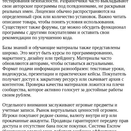
тестирования безопасности. Разработчики часто выкладывают
свои авторские программы под псевдонимами, не раскрывая
реальных имен. Лицензии обычно распространяются на
определенный срок или количество установок. Важно читать
описание товара, чтобы понять условия использования.
Существуют также форумы, где можно обсудить функционал
программы с другими покупателями и оставить свои
рекомендации по улучшению кода.
Базы знаний и обучающие материалы также представлены
широко. Это могут быть курсы по программированию,
маркетингу, дизайну или трейдингу. Материалы часто
обновляются авторами, чтобы оставаться актуальными.
Формат подачи информации разнообразен: текстовые уроки,
видеокурсы, презентации и практические кейсы. Покупатель
получает доступ к закрытому ресурсу или скачивает архив с
контентом. Проверка качества материалов ложится на плечи
сообщества, которое активно голосует за достойные работы
своим рублем.
Отдельного внимания заслуживают игровые предметы и
учетные записи. Рынок виртуальных ценностей огромен.
Игроки покупают редкие скины, валюту внутри игр или
прокачанные аккаунты. Продавцы гарантируют передачу прав
доступа и отсутствие бана после покупки. Система Escrow