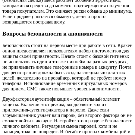
(безопасная сделка) здесь работает особенно эффективно,
замораживая средства до момента подтверждения получения
товара покупателем. Это снижает риски обмана до минимума.
Если продавец пытается обмануть, деньги просто
возвращаются пострадавшему.
Вопросы безопасности и анонимности
Безопасность стоит на первом месте при работе в сети. Кракен
онион предоставляет пользователям набор инструментов для
защиты своей приватности. Начать стоит с базовой гигиены:
не использовать один и тот же никнейм на разных ресурсах,
не привязывать личные телефонные номера к аккаунту. Почта
для регистрации должна быть создана специально для этих
целей, желательно на провайдер, который не требует номер
телефона. Использование временных виртуальных номеров
для приема СМС также повышает уровень анонимности.
Двухфакторная аутентификация – обязательный элемент
защиты. Включив этот режим, вы добавите код из
приложения-аутентификатора к паролю. Даже если
злоумышленник узнает ваш пароль, без второго фактора он не
сможет войти в аккаунт. Настройте это в разделе безопасности
личного кабинета. Регулярная смена паролей, хотя и не
панацея, тоже не повредит. Избегайте простых комбинаций и