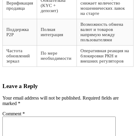
Обязательна
Верификация
снижает количество
(KYC +
продавца
мошеннических лавок
депозит)
на старте
Возможность обмена
Поддержка
Полная
валют и товаров
P2P
интеграция
напрямую между
пользователями
Частота
Оперативная реакция на
По мере
обновлений
блокировки РКН и
необходимости
зеркал
внешних регуляторов
Leave a Reply
Your email address will not be published.
Required fields are
marked
*
Comment
*