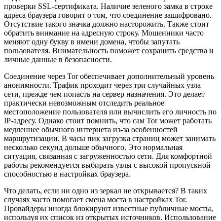
проверки SSL-сертификата. Наличие зеленого замка в строке
адреса браузера говорит о том, что соединение зашифровано.
Отсутствие такого значка должно насторожить. Также стоит
обратить внимание на адресную строку. Мошенники часто
меняют одну букву в имени домена, чтобы запутать
пользователя. Внимательность поможет сохранить средства и
личные данные в безопасности.
Соединение через Tor обеспечивает дополнительный уровень
анонимности. Трафик проходит через три случайных узла
сети, прежде чем попасть на сервер назначения. Это делает
практически невозможным отследить реальное
местоположение пользователя или вычислить его личность по
IP-адресу. Однако стоит помнить, что сам Tor может работать
медленнее обычного интернета из-за особенностей
маршрутизации. В часы пик загрузка страниц может занимать
несколько секунд дольше обычного. Это нормальная
ситуация, связанная с загруженностью сети. Для комфортной
работы рекомендуется выбирать узлы с высокой пропускной
способностью в настройках браузера.
Что делать, если ни одно из зеркал не открывается? В таких
случаях часто помогает смена моста в настройках Tor.
Провайдеры иногда блокируют известные публичные мосты,
используя их список из открытых источников. Использование