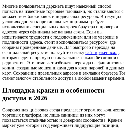
Многие пользователи даркнета ищут надежный способ
попасть на известные торговые площадки, но сталкиваются с
множеством блокировок и поддельных ресурсов. В текущих
условиях доступ к оригинальным порталам требует
использования специальных настроек браузера и проверки
адресов через официальные каналы связи. Если вы
испытываете трудности с подключением или не уверены в
подлинности адреса, стоит воспользоваться ресурсом, где
собраны проверенные данные. Для быстрого перехода на
официальный ресурс используйте ссылку
сайт кракен вход
,
которая ведет напрямую на актуальное зеркало без лишних
редиректов. Это помогает избежать перехода на фишинговые
копии, созданные мошенниками для кражи паролей и данных
карт. Сохранение правильных адресов в закладки браузера Tor
станет залогом стабильного доступа в любой момент времени.
Площадка кракен и особенности
доступа в 2026
Современная цифровая среда предлагает огромное количество
торговых платформ, но лишь единицы из них могут
похвастаться стабильностью и доверием сообщества. Кракен
маркет уже который год удерживает лидирующие позиции,