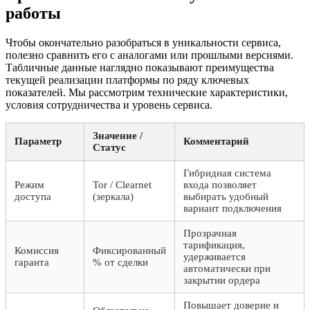
работы
Чтобы окончательно разобраться в уникальности сервиса,
полезно сравнить его с аналогами или прошлыми версиями.
Табличные данные наглядно показывают преимущества
текущей реализации платформы по ряду ключевых
показателей. Мы рассмотрим технические характеристики,
условия сотрудничества и уровень сервиса.
Значение /
Параметр
Комментарий
Статус
Гибридная система
Режим
Tor / Clearnet
входа позволяет
доступа
(зеркала)
выбирать удобный
вариант подключения
Прозрачная
тарификация,
Комиссия
Фиксированный
удерживается
гаранта
% от сделки
автоматически при
закрытии ордера
Повышает доверие и