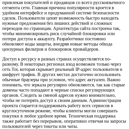
привлекая покупателей и продавцов со всего русскоязычного
сегмента сети. Главная причина популярности кроется в
удобном интерфейсе и продуманной системе безопасности
сделок. Пользователи ценят возможность быстро находить
нужные предложения без лишних действий и сложных
переходов по страницам. Архитектура сайта построена так,
чтобы минимизировать риск случайной блокировки или
потери доступа к аккаунту. Разработчики постоянно
обновляют коды защиты, внедряя новые методы обхода
цензурных фильтров и блокировок провайдеров.
Доступ к ресурсу в разных странах осуществляется по-
разному. В некоторых регионах вход возможен только через
сеть Tor, которая скрывает реальный IP-адрес пользователя и
шифрует трафик. В других местах достаточно использовать
обычные браузеры при условии, что адрес актуален. Важно
понимать, что зеркала регулярно обновляются, так как старые
домены часто попадают в черные списки регулирующих
органов. Следить за сменой адресов нужно внимательно,
чтобы не потерять доступ к своим данным. Администрация
проекта старается поддерживать работу всех сервисов в
круглосуточном режиме, чтобы клиенты могли совершать
покупки в любое удобное время. Техническая поддержка
также работает без перерывов, оперативно отвечая на запросы
пользователей через тикеты или чаты.