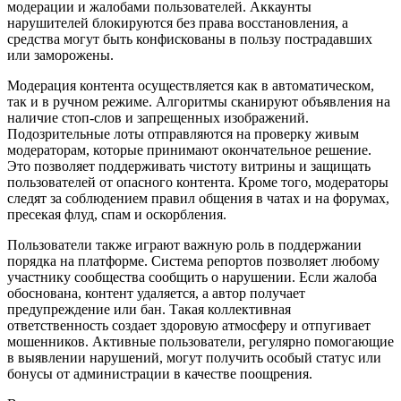
модерации и жалобами пользователей. Аккаунты
нарушителей блокируются без права восстановления, а
средства могут быть конфискованы в пользу пострадавших
или заморожены.
Модерация контента осуществляется как в автоматическом,
так и в ручном режиме. Алгоритмы сканируют объявления на
наличие стоп-слов и запрещенных изображений.
Подозрительные лоты отправляются на проверку живым
модераторам, которые принимают окончательное решение.
Это позволяет поддерживать чистоту витрины и защищать
пользователей от опасного контента. Кроме того, модераторы
следят за соблюдением правил общения в чатах и на форумах,
пресекая флуд, спам и оскорбления.
Пользователи также играют важную роль в поддержании
порядка на платформе. Система репортов позволяет любому
участнику сообщества сообщить о нарушении. Если жалоба
обоснована, контент удаляется, а автор получает
предупреждение или бан. Такая коллективная
ответственность создает здоровую атмосферу и отпугивает
мошенников. Активные пользователи, регулярно помогающие
в выявлении нарушений, могут получить особый статус или
бонусы от администрации в качестве поощрения.