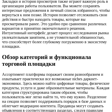
Закладки и история просмотров также играют важную роль в
организации работы пользователя. Вы можете сохранять
интересные предложения в личный список избранного, чтобы
вернуться к ним позже. История позволяет отслеживать свои
действия и быстро находить товары, которые вы
просматривали ранее. Это удобно при сравнении различных
вариантов и принятии окончательного решения.
Интуитивный интерфейс делает процесс исследования рынка
увлекательным занятием, а не утомительной обязанностью,
что способствует более глубокому погружению в экосистему
площадки.
Обзор категорий и функционала
торговой площадки
Ассортимент платформы поражает своим разнообразием и
охватывает практически все возможные niches даркнет-
экономики. Здесь можно найти цифровые товары, физические
продукты, услуги и даже образовательные материалы. Каждая
категория структурирована таким образом, чтобы
пользователь мог легко найти то, что ему нужно. Разделение
на секции позволяет поддерживать порядок в базе данных и
облегчает модерацию контента. Продавцы могут создавать
объявления в соответствующих разделах, следуя правилам