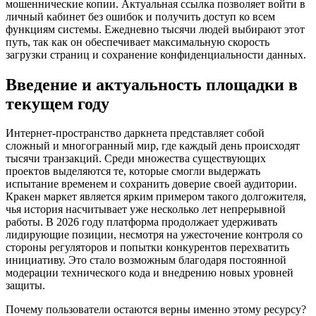
мошеннические копии. Актуальная ссылка позволяет войти в
личный кабинет без ошибок и получить доступ ко всем
функциям системы. Ежедневно тысячи людей выбирают этот
путь, так как он обеспечивает максимальную скорость
загрузки страниц и сохранение конфиденциальности данных.
Введение и актуальность площадки в
текущем году
Интернет-пространство даркнета представляет собой
сложный и многогранный мир, где каждый день происходят
тысячи транзакций. Среди множества существующих
проектов выделяются те, которые смогли выдержать
испытание временем и сохранить доверие своей аудитории.
Кракен маркет является ярким примером такого долгожителя,
чья история насчитывает уже несколько лет непрерывной
работы. В 2026 году платформа продолжает удерживать
лидирующие позиции, несмотря на ужесточение контроля со
стороны регуляторов и попытки конкурентов перехватить
инициативу. Это стало возможным благодаря постоянной
модерации технического кода и внедрению новых уровней
защиты.
Почему пользователи остаются верны именно этому ресурсу?