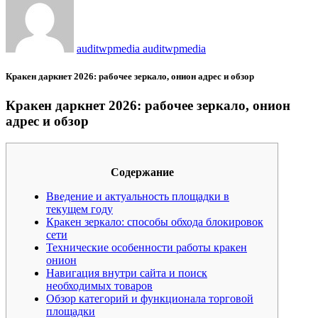
auditwpmedia auditwpmedia
Кракен даркнет 2026: рабочее зеркало, онион адрес и обзор
Кракен даркнет 2026: рабочее зеркало, онион
адрес и обзор
Содержание
Введение и актуальность площадки в
текущем году
Кракен зеркало: способы обхода блокировок
сети
Технические особенности работы кракен
онион
Навигация внутри сайта и поиск
необходимых товаров
Обзор категорий и функционала торговой
площадки