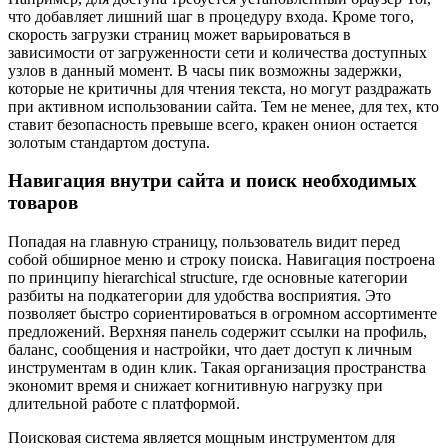
что добавляет лишний шаг в процедуру входа. Кроме того,
скорость загрузки страниц может варьироваться в
зависимости от загруженности сети и количества доступных
узлов в данный момент. В часы пик возможны задержки,
которые не критичны для чтения текста, но могут раздражать
при активном использовании сайта. Тем не менее, для тех, кто
ставит безопасность превыше всего, кракен онион остается
золотым стандартом доступа.
Навигация внутри сайта и поиск необходимых
товаров
Попадая на главную страницу, пользователь видит перед
собой обширное меню и строку поиска. Навигация построена
по принципу hierarchical structure, где основные категории
разбиты на подкатегории для удобства восприятия. Это
позволяет быстро сориентироваться в огромном ассортименте
предложений. Верхняя панель содержит ссылки на профиль,
баланс, сообщения и настройки, что дает доступ к личным
инструментам в один клик. Такая организация пространства
экономит время и снижает когнитивную нагрузку при
длительной работе с платформой.
Поисковая система является мощным инструментом для