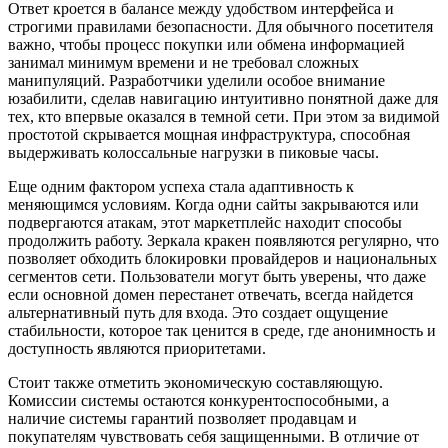
Ответ кроется в балансе между удобством интерфейса и
строгими правилами безопасности. Для обычного посетителя
важно, чтобы процесс покупки или обмена информацией
занимал минимум времени и не требовал сложных
манипуляций. Разработчики уделили особое внимание
юзабилити, сделав навигацию интуитивно понятной даже для
тех, кто впервые оказался в темной сети. При этом за видимой
простотой скрывается мощная инфраструктура, способная
выдерживать колоссальные нагрузки в пиковые часы.
Еще одним фактором успеха стала адаптивность к
меняющимся условиям. Когда одни сайты закрываются или
подвергаются атакам, этот маркетплейс находит способы
продолжить работу. Зеркала кракен появляются регулярно, что
позволяет обходить блокировки провайдеров и национальных
сегментов сети. Пользователи могут быть уверены, что даже
если основной домен перестанет отвечать, всегда найдется
альтернативный путь для входа. Это создает ощущение
стабильности, которое так ценится в среде, где анонимность и
доступность являются приоритетами.
Стоит также отметить экономическую составляющую.
Комиссии системы остаются конкурентоспособными, а
наличие системы гарантий позволяет продавцам и
покупателям чувствовать себя защищенными. В отличие от