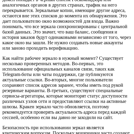
аналогичных органов в других странах, трафик на него
перекрывается. Зеркальные копии, имеющие другие адреса,
остаются вне этих списков до момента их обнаружения. Это
дает пользователю окно возможностей для входа. Важно
понимать, что все зеркала синхронизированы с центральной
базой данных. Это значит, что ваш баланс, сообщения и
история заказов будут одинаковыми независимо от того, через
какое окно вы зашли. Не нужно создавать новые аккаунты
или заново проходить верификацию.
Как найти рабочее зеркало в нужный момент? Существует
несколько проверенных методов. Во-первых, это
использование официальных каналов связи, таких как
Telegram-боты или чаты поддержки, где публикуются
актуальные ссылки. Во-вторых, многие пользователи
сохраняют список адресов заранее, чтобы иметь под рукой
резервные варианты. В-третьих, существуют специальные
сервисы-агрегаторы, которые мониторят статус доступности
различных узлов сети и предоставляют ссылки на активные
шлюзы. Кракен зеркало часто обновляется, поэтому
рекомендуется проверять актуальность адреса перед каждой
сессией, особенно если вы давно не заходили на сайт.
Безопасность при использовании зеркал является
критическим вопросом. Поскольку мошенники часто создают