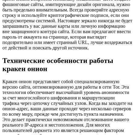
фишинговые сайты, имитирующие дизайн оригинала, нужно
быть предельно внимательным. Всегда проверяйте адресную
строку и используйте криптографические подписи, если они
предусмотрены системой. Настоящее зеркало никогда не будет
запрашивать у вас данные карты или личную информацию
вне защищенного контура сайта. Если вам предлагают ввести
пароль от аккаунта на странице, которая выглядит
подозрительно или имеет странный URL, лучше воздержаться
от действий и поискать другой источник.
Технические особенности работы
кракен онион
Кракен онион представляет собой специализированную
версию сайта, оптимизированную для работы в сети Tor. Эта
технология обеспечивает высочайший уровень анонимности
за счет многослойного шифрования и маршрутизации
трафика через цепочку случайных узлов. Когда вы заходите на
онион-адрес, ваши данные проходят через несколько серверов
по всему миру, прежде чем достигнуть пункта назначения.
Это делает практически невозможным отслеживание вашего
реального IP-адреса и местоположения. Для многих
пользователей даркнета это является решающим фактором