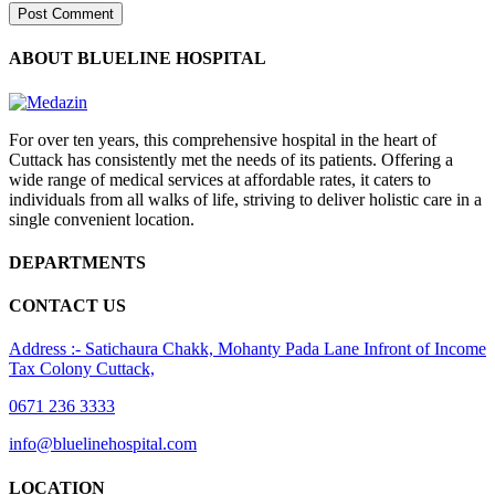
ABOUT BLUELINE HOSPITAL
For over ten years, this comprehensive hospital in the heart of
Cuttack has consistently met the needs of its patients. Offering a
wide range of medical services at affordable rates, it caters to
individuals from all walks of life, striving to deliver holistic care in a
single convenient location.
DEPARTMENTS
CONTACT US
Address :- Satichaura Chakk, Mohanty Pada Lane Infront of Income
Tax Colony Cuttack,
0671 236 3333
info@bluelinehospital.com
LOCATION