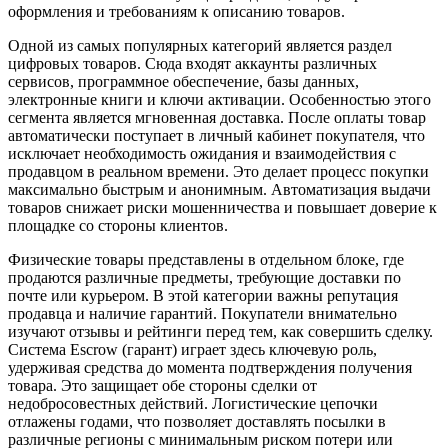
оформления и требованиям к описанию товаров.
Одной из самых популярных категорий является раздел
цифровых товаров. Сюда входят аккаунты различных
сервисов, программное обеспечение, базы данных,
электронные книги и ключи активации. Особенностью этого
сегмента является мгновенная доставка. После оплаты товар
автоматически поступает в личный кабинет покупателя, что
исключает необходимость ожидания и взаимодействия с
продавцом в реальном времени. Это делает процесс покупки
максимально быстрым и анонимным. Автоматизация выдачи
товаров снижает риски мошенничества и повышает доверие к
площадке со стороны клиентов.
Физические товары представлены в отдельном блоке, где
продаются различные предметы, требующие доставки по
почте или курьером. В этой категории важны репутация
продавца и наличие гарантий. Покупатели внимательно
изучают отзывы и рейтинги перед тем, как совершить сделку.
Система Escrow (гарант) играет здесь ключевую роль,
удерживая средства до момента подтверждения получения
товара. Это защищает обе стороны сделки от
недобросовестных действий. Логистические цепочки
отлажены годами, что позволяет доставлять посылки в
различные регионы с минимальным риском потери или