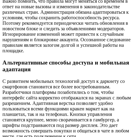
Важно помнить, что правила могут меняться со временем в
ответ на новые вызовы и изменения в законодательстве
различных стран. Администрация обязана адаптироваться к
условиям, чтобы сохранить работоспособность ресурса.
Поэтому рекомендуется периодически читать обновления в
новостном блоке и следить за объявлениями модераторов.
Игнорирование изменений может привести к случайным
нарушениям и блокировке аккаунта. Осознанное следование
правилам является залогом долгой и успешной работы на
площадке.
Альтернативные способы доступа и мобильная
адаптация
С развитием мобильных технологий доступ к даркнету со
смартфонов становится все более востребованным.
Разработчики платформы позаботились о том, чтобы
интерфейс сайта корректно отображался на экранах с любым
разрешением. Адаптивная верстка позволяет удобно
пользоваться всеми функциями кракен маркет как на
планшетах, так и на телефонах. Кнопки управления
становятся крупнее, меню сворачивается в гамбургер, а
шрифты подстраиваются под размер дисплея. Это дает
возможность совершать покупки и общаться в чате в любом
месте, где есть подключение к сети.