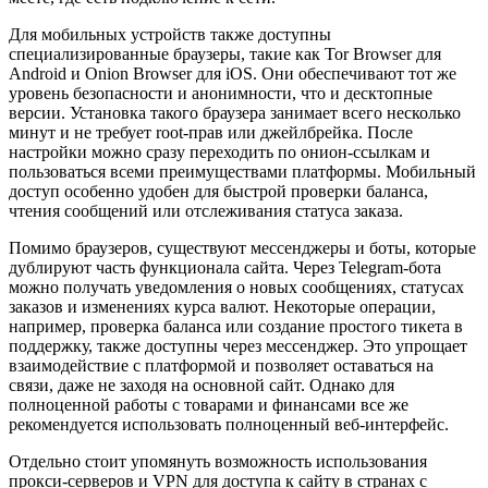
Для мобильных устройств также доступны
специализированные браузеры, такие как Tor Browser для
Android и Onion Browser для iOS. Они обеспечивают тот же
уровень безопасности и анонимности, что и десктопные
версии. Установка такого браузера занимает всего несколько
минут и не требует root-прав или джейлбрейка. После
настройки можно сразу переходить по онион-ссылкам и
пользоваться всеми преимуществами платформы. Мобильный
доступ особенно удобен для быстрой проверки баланса,
чтения сообщений или отслеживания статуса заказа.
Помимо браузеров, существуют мессенджеры и боты, которые
дублируют часть функционала сайта. Через Telegram-бота
можно получать уведомления о новых сообщениях, статусах
заказов и изменениях курса валют. Некоторые операции,
например, проверка баланса или создание простого тикета в
поддержку, также доступны через мессенджер. Это упрощает
взаимодействие с платформой и позволяет оставаться на
связи, даже не заходя на основной сайт. Однако для
полноценной работы с товарами и финансами все же
рекомендуется использовать полноценный веб-интерфейс.
Отдельно стоит упомянуть возможность использования
прокси-серверов и VPN для доступа к сайту в странах с