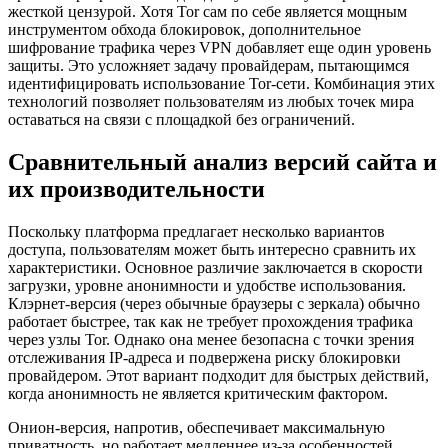
жесткой цензурой. Хотя Tor сам по себе является мощным
инструментом обхода блокировок, дополнительное
шифрование трафика через VPN добавляет еще один уровень
защиты. Это усложняет задачу провайдерам, пытающимся
идентифицировать использование Tor-сети. Комбинация этих
технологий позволяет пользователям из любых точек мира
оставаться на связи с площадкой без ограничений.
Сравнительный анализ версий сайта и
их производительности
Поскольку платформа предлагает несколько вариантов
доступа, пользователям может быть интересно сравнить их
характеристики. Основное различие заключается в скорости
загрузки, уровне анонимности и удобстве использования.
Клэрнет-версия (через обычные браузеры с зеркала) обычно
работает быстрее, так как не требует прохождения трафика
через узлы Tor. Однако она менее безопасна с точки зрения
отслеживания IP-адреса и подвержена риску блокировки
провайдером. Этот вариант подходит для быстрых действий,
когда анонимность не является критическим фактором.
Онион-версия, напротив, обеспечивает максимальную
приватность, но работает медленнее из-за особенностей