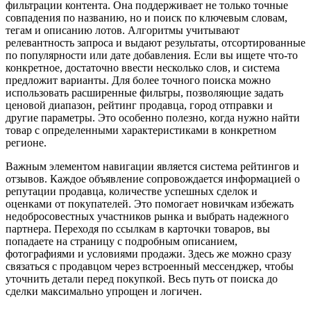
фильтрации контента. Она поддерживает не только точные
совпадения по названию, но и поиск по ключевым словам,
тегам и описанию лотов. Алгоритмы учитывают
релевантность запроса и выдают результаты, отсортированные
по популярности или дате добавления. Если вы ищете что-то
конкретное, достаточно ввести несколько слов, и система
предложит варианты. Для более точного поиска можно
использовать расширенные фильтры, позволяющие задать
ценовой диапазон, рейтинг продавца, город отправки и
другие параметры. Это особенно полезно, когда нужно найти
товар с определенными характеристиками в конкретном
регионе.
Важным элементом навигации является система рейтингов и
отзывов. Каждое объявление сопровождается информацией о
репутации продавца, количестве успешных сделок и
оценками от покупателей. Это помогает новичкам избежать
недобросовестных участников рынка и выбрать надежного
партнера. Переходя по ссылкам в карточки товаров, вы
попадаете на страницу с подробным описанием,
фотографиями и условиями продажи. Здесь же можно сразу
связаться с продавцом через встроенный мессенджер, чтобы
уточнить детали перед покупкой. Весь путь от поиска до
сделки максимально упрощен и логичен.