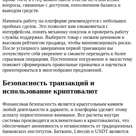
вопросы, связанные с доступом, пополнением баланса и
выводом средств.
Начинать работу на платформе рекомендуется с небольших
пробных сделок. Это позволит вам ознакомиться с
интерфейсом, понять механику покупок и проверить работу
службы поддержки. Выберите товар с низким ценником и
высоким рейтингом продавца, чтобы минимизировать риски.
После успешного завершения первой транзакции вы
почувствуете себя увереннее и сможете переходить к более
серьезным операциям. Постепенное погружение в экосистему
поможет сформировать правильные привычки и научиться
ориентироваться в многообразии предложений.
Безопасность транзакций и
использование криптовалют
Финансовая безопасность является краеугольным камнем
любой деятельности в даркнете, и платформа уделяет этому
аспекту первостепенное внимание. Все расчеты внутри
системы производятся исключительно в криптовалютах, что
обеспечивает анонимность и независимость от традиционных
банковских институтов. Биткоин, Litecoin и USDT являются