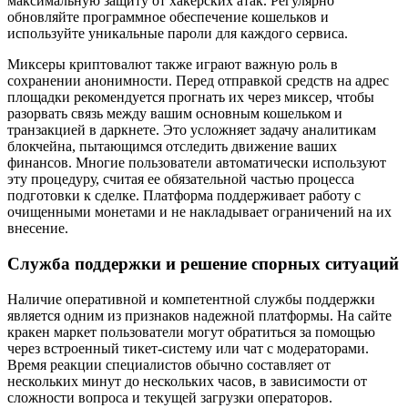
максимальную защиту от хакерских атак. Регулярно
обновляйте программное обеспечение кошельков и
используйте уникальные пароли для каждого сервиса.
Миксеры криптовалют также играют важную роль в
сохранении анонимности. Перед отправкой средств на адрес
площадки рекомендуется прогнать их через миксер, чтобы
разорвать связь между вашим основным кошельком и
транзакцией в даркнете. Это усложняет задачу аналитикам
блокчейна, пытающимся отследить движение ваших
финансов. Многие пользователи автоматически используют
эту процедуру, считая ее обязательной частью процесса
подготовки к сделке. Платформа поддерживает работу с
очищенными монетами и не накладывает ограничений на их
внесение.
Служба поддержки и решение спорных ситуаций
Наличие оперативной и компетентной службы поддержки
является одним из признаков надежной платформы. На сайте
кракен маркет пользователи могут обратиться за помощью
через встроенный тикет-систему или чат с модераторами.
Время реакции специалистов обычно составляет от
нескольких минут до нескольких часов, в зависимости от
сложности вопроса и текущей загрузки операторов.