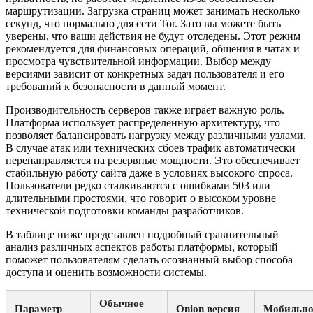
маршрутизации. Загрузка страниц может занимать несколько
секунд, что нормально для сети Tor. Зато вы можете быть
уверены, что ваши действия не будут отследены. Этот режим
рекомендуется для финансовых операций, общения в чатах и
просмотра чувствительной информации. Выбор между
версиями зависит от конкретных задач пользователя и его
требований к безопасности в данный момент.
Производительность серверов также играет важную роль.
Платформа использует распределенную архитектуру, что
позволяет балансировать нагрузку между различными узлами.
В случае атак или технических сбоев трафик автоматически
перенаправляется на резервные мощности. Это обеспечивает
стабильную работу сайта даже в условиях высокого спроса.
Пользователи редко сталкиваются с ошибками 503 или
длительными простоями, что говорит о высоком уровне
технической подготовки команды разработчиков.
В таблице ниже представлен подробный сравнительный
анализ различных аспектов работы платформы, который
поможет пользователям сделать осознанный выбор способа
доступа и оценить возможности системы.
Обычное
Параметр
Onion версия
Мобильно