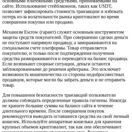
основными платежными средствами, принимаемыми на
сайте. Использование стейблкоинов, таких как USDT,
позволяет зафиксировать стоимость транзакции и избежать
потерь из-за волатильности рынка криптовалют во время
совершения покупки или продажи.
Механизм Escrow (гарант) служит основным инструментом
защиты средств покупателей. При совершении сделки деньги
не поступают напрямую продавцу, а замораживаются на
специальном счете платформы. Товар отправляется
покупателю, и только после подтверждения получения
средства размораживаются и переводятся на баланс продавца.
Если возникают спорные ситуации, деньги остаются
заблокированными до решения арбитража. Это исключает
возможность мошенничества со стороны недобросовестных
продавцов, которые могли бы забрать деньги и не отправить
товар.
Для повышения безопасности транзакций пользователи
должны соблюдать определенные правила гигиены. Никогда
не храните большие суммы на балансе сайта в течение
длительного времени. После совершения покупок
рекомендуется выводить оставшиеся средства на свой личный
кошелек. Используйте аппаратные кошельки для хранения
крупных объемов криптовалют, так как они обеспечивают