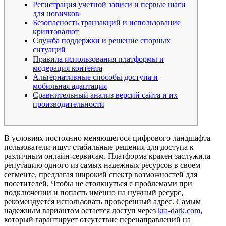
Регистрация учетной записи и первые шаги
для новичков
Безопасность транзакций и использование
криптовалют
Служба поддержки и решение спорных
ситуаций
Правила использования платформы и
модерация контента
Альтернативные способы доступа и
мобильная адаптация
Сравнительный анализ версий сайта и их
производительности
В условиях постоянно меняющегося цифрового ландшафта
пользователи ищут стабильные решения для доступа к
различным онлайн-сервисам. Платформа кракен заслужила
репутацию одного из самых надежных ресурсов в своем
сегменте, предлагая широкий спектр возможностей для
посетителей. Чтобы не столкнуться с проблемами при
подключении и попасть именно на нужный ресурс,
рекомендуется использовать проверенный адрес. Самым
надежным вариантом остается доступ через
kra-dark.com
,
который гарантирует отсутствие перенаправлений на