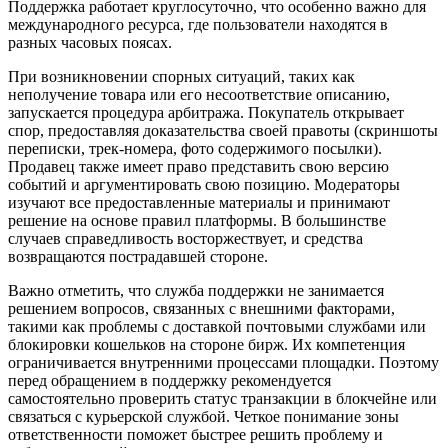
Поддержка работает круглосуточно, что особенно важно для
международного ресурса, где пользователи находятся в
разных часовых поясах.
При возникновении спорных ситуаций, таких как
неполучение товара или его несоответствие описанию,
запускается процедура арбитража. Покупатель открывает
спор, предоставляя доказательства своей правоты (скриншоты
переписки, трек-номера, фото содержимого посылки).
Продавец также имеет право представить свою версию
событий и аргументировать свою позицию. Модераторы
изучают все предоставленные материалы и принимают
решение на основе правил платформы. В большинстве
случаев справедливость восторжествует, и средства
возвращаются пострадавшей стороне.
Важно отметить, что служба поддержки не занимается
решением вопросов, связанных с внешними факторами,
такими как проблемы с доставкой почтовыми службами или
блокировки кошельков на стороне бирж. Их компетенция
ограничивается внутренними процессами площадки. Поэтому
перед обращением в поддержку рекомендуется
самостоятельно проверить статус транзакции в блокчейне или
связаться с курьерской службой. Четкое понимание зоны
ответственности поможет быстрее решить проблему и