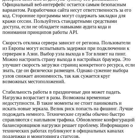
Официальный веб-интерфейс остается самым безопасным
вариантом. Разработчики сайта несут ответственность за его
код. Сторонние программы могут содержать закладки для
кражи сессии. Пользуйтесь стандартными средствами
доступа, если не обладаете навыками аудита кода и
понимания принципов работы API.
Скорость отклика сервера зависит от региона. Пользователи
из Европы могут испытывать задержки при подключении к
серверам в Азии. Выбор узла выхода в Tor влияет на пинг.
Можно настроить страну выхода в настройках браузера. Это
улучшит скорость загрузки страниц конкретного ресурса, если
знать, где он физически размещен. Однако сужение выбора
узлов снижает анонимность, так как сужается круг
возможных местоположений.
Стабильность работы в праздничные дни может падать.
Нагрузка возрастает в разы. Возможны временные
недоступности. В такие моменты не стоит паниковать и
искать новые зеркала. Велик риск попасть на фишинг. Лучше
подождать немного. Технические службы обычно быстро
справляются с наплывом трафика. Обновление конфигураций
балансировщиков нагрузки решает проблему. Информацию о
технических работах публикуют в официальных каналах
поддержки и мониторинга статусов.