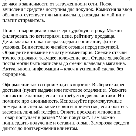
до часа в зависимости от загруженности сети. После
зачисления средства доступны для покупок. Комиссия за ввод
обычно отсутствует или минимальна, расходы на майнинг
платит отправитель.
Поиск товаров реализован через удобную строку. Можно
фильтровать по категориям, цене, рейтингу продавца.
Детальная карточка товара содержит описание, фото и
условия. Внимательно читайте отзывы перед покупкой.
Обращайте внимание на дату комментария. Свежие отзывы
точнее отражают текущее положение дел. Старые хвалебные
посты могли быть написаны до смены владельца магазина.
Актуальность информации – ключ к успешной сделке без
сюрпризов.
Оформление заказа происходит в корзине. Выберите адрес
доставки (пункт выдачи или почтовое отделение). Укажите
контактные данные, если это требуется для логистики. Но
помните про анонимность. Используйте промежуточные
номера или специальные сервисы приема смс, если боитесь
засветить личный телефон. Оплата проходит мгновенно.
Товар поступает в раздел “Мои покупки”. Там можно
подтвердить получение и оставить отзыв. Заморозка средств
длится до подтверждения клиентом.