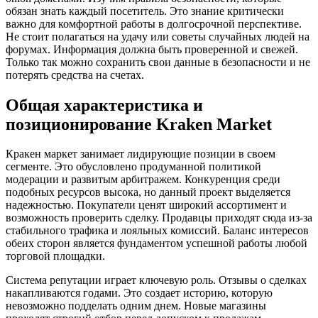
обязан знать каждый посетитель. Это знание критически
важно для комфортной работы в долгосрочной перспективе.
Не стоит полагаться на удачу или советы случайных людей на
форумах. Информация должна быть проверенной и свежей.
Только так можно сохранить свои данные в безопасности и не
потерять средства на счетах.
Общая характеристика и
позиционирование Kraken Market
Кракен маркет занимает лидирующие позиции в своем
сегменте. Это обусловлено продуманной политикой
модерации и развитым арбитражем. Конкуренция среди
подобных ресурсов высока, но данный проект выделяется
надежностью. Покупатели ценят широкий ассортимент и
возможность проверить сделку. Продавцы приходят сюда из-за
стабильного трафика и лояльных комиссий. Баланс интересов
обеих сторон является фундаментом успешной работы любой
торговой площадки.
Система репутации играет ключевую роль. Отзывы о сделках
накапливаются годами. Это создает историю, которую
невозможно подделать одним днем. Новые магазины