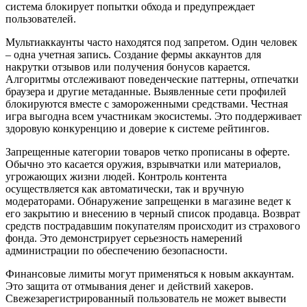
система блокирует попытки обхода и предупреждает
пользователей.
Мультиаккаунты часто находятся под запретом. Один человек
– одна учетная запись. Создание фермы аккаунтов для
накрутки отзывов или получения бонусов карается.
Алгоритмы отслеживают поведенческие паттерны, отпечатки
браузера и другие метаданные. Выявленные сети профилей
блокируются вместе с замороженными средствами. Честная
игра выгодна всем участникам экосистемы. Это поддерживает
здоровую конкуренцию и доверие к системе рейтингов.
Запрещенные категории товаров четко прописаны в оферте.
Обычно это касается оружия, взрывчатки или материалов,
угрожающих жизни людей. Контроль контента
осуществляется как автоматически, так и вручную
модераторами. Обнаружение запрещенки в магазине ведет к
его закрытию и внесению в черный список продавца. Возврат
средств пострадавшим покупателям происходит из страхового
фонда. Это демонстрирует серьезность намерений
администрации по обеспечению безопасности.
Финансовые лимиты могут применяться к новым аккаунтам.
Это защита от отмывания денег и действий хакеров.
Свежезарегистрированный пользователь не может вывести