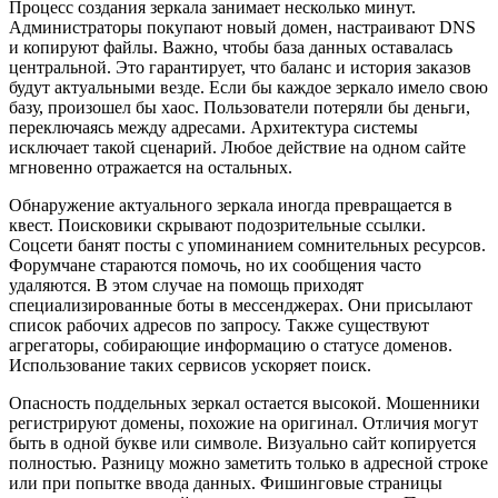
Процесс создания зеркала занимает несколько минут.
Администраторы покупают новый домен, настраивают DNS
и копируют файлы. Важно, чтобы база данных оставалась
центральной. Это гарантирует, что баланс и история заказов
будут актуальными везде. Если бы каждое зеркало имело свою
базу, произошел бы хаос. Пользователи потеряли бы деньги,
переключаясь между адресами. Архитектура системы
исключает такой сценарий. Любое действие на одном сайте
мгновенно отражается на остальных.
Обнаружение актуального зеркала иногда превращается в
квест. Поисковики скрывают подозрительные ссылки.
Соцсети банят посты с упоминанием сомнительных ресурсов.
Форумчане стараются помочь, но их сообщения часто
удаляются. В этом случае на помощь приходят
специализированные боты в мессенджерах. Они присылают
список рабочих адресов по запросу. Также существуют
агрегаторы, собирающие информацию о статусе доменов.
Использование таких сервисов ускоряет поиск.
Опасность поддельных зеркал остается высокой. Мошенники
регистрируют домены, похожие на оригинал. Отличия могут
быть в одной букве или символе. Визуально сайт копируется
полностью. Разницу можно заметить только в адресной строке
или при попытке ввода данных. Фишинговые страницы