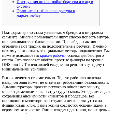
Инструкция по настройке браузера и вход в
систему
Сравнительный анализ доступа к
маркетплейсу
Платформа давно стала узнаваемым брендом в цифровом
сегменте. Многие пользователи ищут способ попасть внутрь,
но сталкиваются с блокировками. Провайдеры активно
ограничивают трафик на подозрительные ресурсы. Именно
поэтому важно знать официальные методы подключения. Вы
можете использовать
кракен рабочая
ссылка для быстрого
старта. Это позволяет обойти простые фильтры на уровне
DNS или IP. Тысячи людей ежедневно решают эту задачу с
минимальными усилиями.
Рынок меняется стремительно. То, что работало полгода
назад, сегодня может не отвечать требованиям безопасности.
Администраторы проекта регулярно обновляют защиту,
меняют доменные зоны и структуру ссылок. Это делается для
сохранения анонимности клиентов и продавцов. Без
постоянного мониторинга ситуации легко наткнуться на
фишинговый клон. Такие копии создаются мошенниками в
огромном количестве. Они выглядят идентично, но их цель –