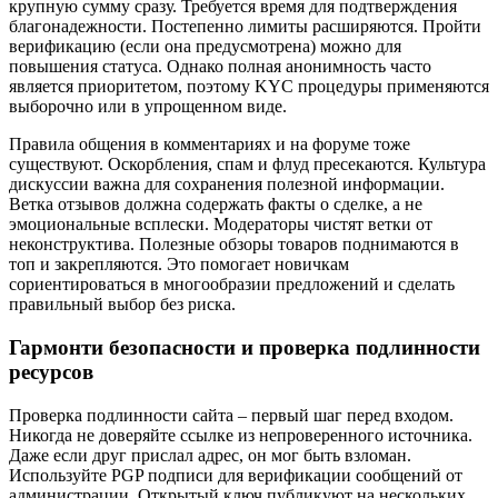
крупную сумму сразу. Требуется время для подтверждения
благонадежности. Постепенно лимиты расширяются. Пройти
верификацию (если она предусмотрена) можно для
повышения статуса. Однако полная анонимность часто
является приоритетом, поэтому KYC процедуры применяются
выборочно или в упрощенном виде.
Правила общения в комментариях и на форуме тоже
существуют. Оскорбления, спам и флуд пресекаются. Культура
дискуссии важна для сохранения полезной информации.
Ветка отзывов должна содержать факты о сделке, а не
эмоциональные всплески. Модераторы чистят ветки от
неконструктива. Полезные обзоры товаров поднимаются в
топ и закрепляются. Это помогает новичкам
сориентироваться в многообразии предложений и сделать
правильный выбор без риска.
Гармонти безопасности и проверка подлинности
ресурсов
Проверка подлинности сайта – первый шаг перед входом.
Никогда не доверяйте ссылке из непроверенного источника.
Даже если друг прислал адрес, он мог быть взломан.
Используйте PGP подписи для верификации сообщений от
администрации. Открытый ключ публикуют на нескольких