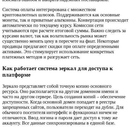
Система оплаты интегрирована с множеством
криптовалютных шлюзов. Поддерживаются как основные
монеты, так и приватные альткоины. Конвертация происходит
автоматически по текущему курсу. Комиссии сети
учитываются при расчете итоговой суммы. Важно следить за
курсами валют, так как волатильность рынка может
существенно менять цену в пересчете на фиат. Некоторые
продавцы предлагают скидки при оплате определенными
активами. Это стимулирует использование конкретных
платежных методов и разгружает сеть.
Как работает система зеркал для доступа к
платформе
Зеркало представляет собой точную копию основного
ресурса. Оно располагается на другом доменном имени и
часто на другом сервере. Цель создания копий – обеспечение
доступности. Когда основной домен попадает в реестры
запрещенных сайтов, пользователи переходят на дубли. Для
обычного посетителя интерфейс и функционал ничем не
отличаются. Ввод логина и пароля дает доступ к тому же
аккаунту. Все данные синхронизированы в единой базе.