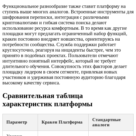
Функциональное разнообразие также ставит платформу на
ступень выше многих аналогов. Встроенные инструменты для
шифрования переписки, интеграция с различными
криптовалютами и гибкая система поиска делают
использование ресурса комфортным. В то время как другие
площадки могут предлагать ограниченный набор функций,
кракен постоянно внедряет новшества, ориентируясь на
потребности сообщества. Служба поддержки работает
круглосуточно, реагируя на инциденты быстрее, чем это
принято в подобных проектах. Пользователи отмечают
интуитивно понятный интерфейс, который не требует
длительного обучения. Совокупность этих факторов делает
площадку лидером в своем сегменте, привлекая новых
участников и удерживая постоянную аудиторию благодаря
высокому качеству сервиса.
Сравнительная таблица
характеристик платформы
Стандартные
Параметр
Кракен Платформа
аналоги