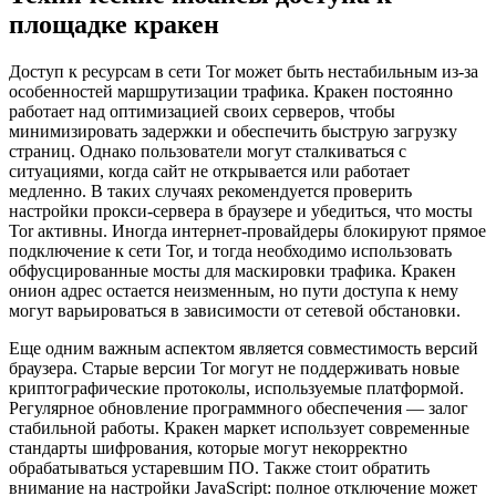
площадке кракен
Доступ к ресурсам в сети Tor может быть нестабильным из-за
особенностей маршрутизации трафика. Кракен постоянно
работает над оптимизацией своих серверов, чтобы
минимизировать задержки и обеспечить быструю загрузку
страниц. Однако пользователи могут сталкиваться с
ситуациями, когда сайт не открывается или работает
медленно. В таких случаях рекомендуется проверить
настройки прокси-сервера в браузере и убедиться, что мосты
Tor активны. Иногда интернет-провайдеры блокируют прямое
подключение к сети Tor, и тогда необходимо использовать
обфусцированные мосты для маскировки трафика. Кракен
онион адрес остается неизменным, но пути доступа к нему
могут варьироваться в зависимости от сетевой обстановки.
Еще одним важным аспектом является совместимость версий
браузера. Старые версии Tor могут не поддерживать новые
криптографические протоколы, используемые платформой.
Регулярное обновление программного обеспечения — залог
стабильной работы. Кракен маркет использует современные
стандарты шифрования, которые могут некорректно
обрабатываться устаревшим ПО. Также стоит обратить
внимание на настройки JavaScript: полное отключение может