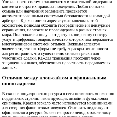
Уникальность системы заключается в тщательной модерации
контента и строгих правилах поведения. Любая попытка
обмана или нарушения регламента пресекается
автоматизированными системами безопасности и командой
арбитров. Кракен онион адрес служит ключом к этой
экосистеме, позволяя обходить географические и цензурные
ограничения, налагаемые провайдерами в разных странах
мира. Пользователи получают доступ к широкому спектру
услуг и цифровых товаров, качество которых подтверждается
многоуровневой системой отзывов. Важным аспектом
является то, что платформа не требует раскрытия личности
для регистрации, что существенно снижает риски для
участников сделки. Каждая транзакция проходит через
защищенный шлюз, обеспечивая целостность передаваемых
данных.
Отличия между клон-сайтом и официальным
онион адресом
В связи с популярностью ресурса в сети появилось множество
поддельных страниц, имитирующих дизайн и функционал
оригинала. Кракен зеркало часто используется мошенниками
для создания фишинговых ловушек. Отличить подделку от
официального ресурса бывает непросто неподготовленному