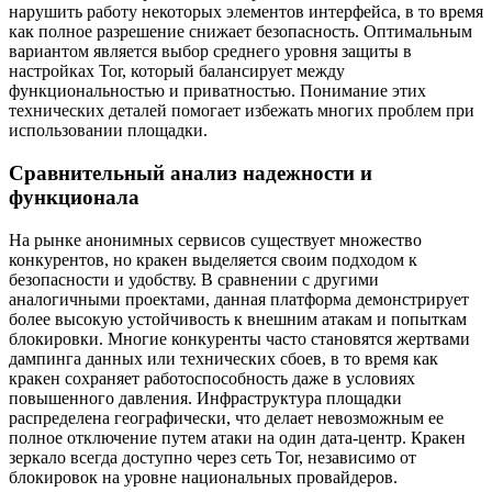
нарушить работу некоторых элементов интерфейса, в то время
как полное разрешение снижает безопасность. Оптимальным
вариантом является выбор среднего уровня защиты в
настройках Tor, который балансирует между
функциональностью и приватностью. Понимание этих
технических деталей помогает избежать многих проблем при
использовании площадки.
Сравнительный анализ надежности и
функционала
На рынке анонимных сервисов существует множество
конкурентов, но кракен выделяется своим подходом к
безопасности и удобству. В сравнении с другими
аналогичными проектами, данная платформа демонстрирует
более высокую устойчивость к внешним атакам и попыткам
блокировки. Многие конкуренты часто становятся жертвами
дампинга данных или технических сбоев, в то время как
кракен сохраняет работоспособность даже в условиях
повышенного давления. Инфраструктура площадки
распределена географически, что делает невозможным ее
полное отключение путем атаки на один дата-центр. Кракен
зеркало всегда доступно через сеть Tor, независимо от
блокировок на уровне национальных провайдеров.