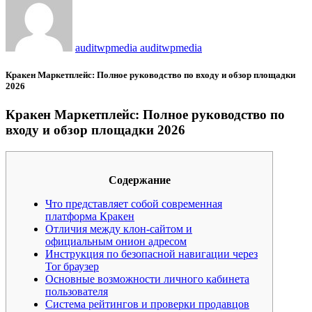
auditwpmedia auditwpmedia
Кракен Маркетплейс: Полное руководство по входу и обзор площадки
2026
Кракен Маркетплейс: Полное руководство по
входу и обзор площадки 2026
Содержание
Что представляет собой современная
платформа Кракен
Отличия между клон-сайтом и
официальным онион адресом
Инструкция по безопасной навигации через
Tor браузер
Основные возможности личного кабинета
пользователя
Система рейтингов и проверки продавцов