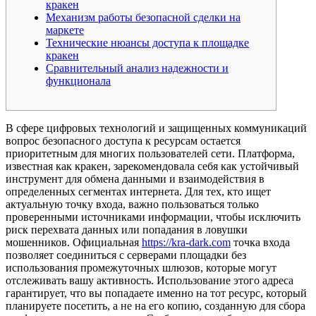
кракен
Механизм работы безопасной сделки на
маркете
Технические нюансы доступа к площадке
кракен
Сравнительный анализ надежности и
функционала
В сфере цифровых технологий и защищенных коммуникаций
вопрос безопасного доступа к ресурсам остается
приоритетным для многих пользователей сети. Платформа,
известная как кракен, зарекомендовала себя как устойчивый
инструмент для обмена данными и взаимодействия в
определенных сегментах интернета. Для тех, кто ищет
актуальную точку входа, важно пользоваться только
проверенными источниками информации, чтобы исключить
риск перехвата данных или попадания в ловушки
мошенников. Официальная
https://kra-dark.com
точка входа
позволяет соединиться с серверами площадки без
использования промежуточных шлюзов, которые могут
отслеживать вашу активность. Использование этого адреса
гарантирует, что вы попадаете именно на тот ресурс, который
планируете посетить, а не на его копию, созданную для сбора