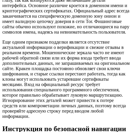
глазу, так как копируются даже мельчайшие детали
интерфейса. Основное различие кроется в доменном имени и
криптографических сертификатах. Официальный адрес всегда
заканчивается на специфическую доменную зону онион и
имеет валидную цепочку доверия в сети Tor. Фишинговые
сайты обычно используют похожие, но отличающиеся на пару
символов имена, надеясь на невнимательность пользователя.
Еще одним признаком подделки является отсутствие
актуальной информации о верификации и свежие отзывы в
реальном времени. Мошеннические зеркала часто не имеют
рабочей обратной связи или их форма входа требует ввода
дополнительных данных, не запрашиваемых на оригинальном
сайте. Кракен площадка постоянно обновляет свои ключи
шифрования, и старые ссылки перестают работать, тогда как
клоны могут использовать устаревшие сертификаты
месяцами. Вход на официальный ресурс требует
использования специального программного обеспечения,
которое правильно обрабатывает луковую маршрутизацию.
Игнорирование этих деталей может привести к потере
средств или компрометации личных данных, поэтому всегда
проверяйте адресную строку перед вводом любой
информации.
Инструкция по безопасной навигации