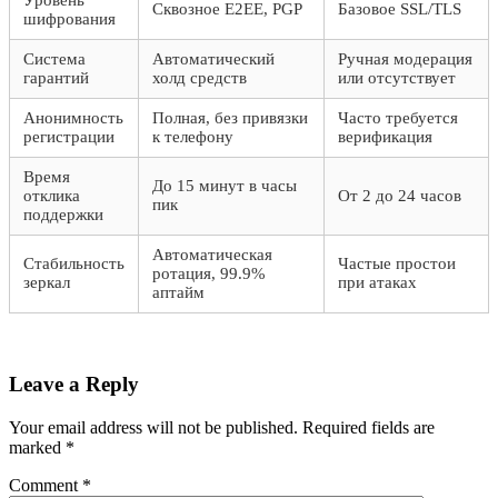
Уровень
Сквозное E2EE, PGP
Базовое SSL/TLS
шифрования
Система
Автоматический
Ручная модерация
гарантий
холд средств
или отсутствует
Анонимность
Полная, без привязки
Часто требуется
регистрации
к телефону
верификация
Время
До 15 минут в часы
отклика
От 2 до 24 часов
пик
поддержки
Автоматическая
Стабильность
Частые простои
ротация, 99.9%
зеркал
при атаках
аптайм
Leave a Reply
Your email address will not be published.
Required fields are
marked
*
Comment
*