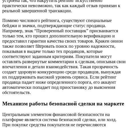
устроена так, что накрутить рейтинг искусственно
практически невозможно, так как каждый отзыв привязан к
реальной завершенной транзакции.
Помимо числового рейтинга, существуют специальные
бейджи и значки, подтверждающие статус продавца.
Например, знак “Проверенный поставщик” присваивается
только тем, кто прошел дополнительную верификацию и
предоставил гарантии качества своих товаров. Кракен онион
также позволяет filtrровать поиск по уровню надежности,
показывая в выдаче только тех продавцов, которые
соответствуют заданным критериям. Покупатели могут
оставлять развернутые комментарии к сделкам, описывая свои
впечатления и детали взаимодействия. Такая прозрачность
создает здоровую конкуренцию среди продавцов, вынуждая
их поддерживать высокий уровень сервиса. Если рейтинг
продавца падает ниже определенного порога, его аккаунт
автоматически попадает под приостановку до выяснения
обстоятельств.
Механизм работы безопасной сделки на маркете
Центральным элементом финансовой безопасности на
платформе является система безопасной сделки, или холд.
При покупке средства покупателя не перечисляются