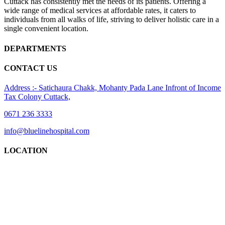
Cuttack has consistently met the needs of its patients. Offering a
wide range of medical services at affordable rates, it caters to
individuals from all walks of life, striving to deliver holistic care in a
single convenient location.
DEPARTMENTS
CONTACT US
Address :- Satichaura Chakk, Mohanty Pada Lane Infront of Income
Tax Colony Cuttack,
0671 236 3333
info@bluelinehospital.com
LOCATION