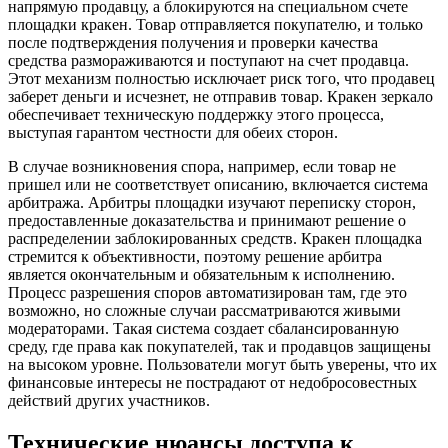
напрямую продавцу, а блокируются на специальном счете
площадки кракен. Товар отправляется покупателю, и только
после подтверждения получения и проверки качества
средства размораживаются и поступают на счет продавца.
Этот механизм полностью исключает риск того, что продавец
заберет деньги и исчезнет, не отправив товар. Кракен зеркало
обеспечивает техническую поддержку этого процесса,
выступая гарантом честности для обеих сторон.
В случае возникновения спора, например, если товар не
пришел или не соответствует описанию, включается система
арбитража. Арбитры площадки изучают переписку сторон,
предоставленные доказательства и принимают решение о
распределении заблокированных средств. Кракен площадка
стремится к объективности, поэтому решение арбитра
является окончательным и обязательным к исполнению.
Процесс разрешения споров автоматизирован там, где это
возможно, но сложные случаи рассматриваются живыми
модераторами. Такая система создает сбалансированную
среду, где права как покупателей, так и продавцов защищены
на высоком уровне. Пользователи могут быть уверены, что их
финансовые интересы не пострадают от недобросовестных
действий других участников.
Технические нюансы доступа к