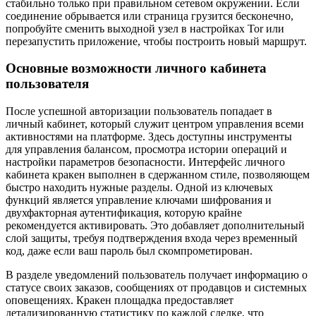
стабильно только при правильном сетевом окружении. Если
соединение обрывается или страница грузится бесконечно,
попробуйте сменить выходной узел в настройках Tor или
перезапустить приложение, чтобы построить новый маршрут.
Основные возможности личного кабинета
пользователя
После успешной авторизации пользователь попадает в
личный кабинет, который служит центром управления всеми
активностями на платформе. Здесь доступны инструменты
для управления балансом, просмотра истории операций и
настройки параметров безопасности. Интерфейс личного
кабинета кракен выполнен в сдержанном стиле, позволяющем
быстро находить нужные разделы. Одной из ключевых
функций является управление ключами шифрования и
двухфакторная аутентификация, которую крайне
рекомендуется активировать. Это добавляет дополнительный
слой защиты, требуя подтверждения входа через временный
код, даже если ваш пароль был скомпрометирован.
В разделе уведомлений пользователь получает информацию о
статусе своих заказов, сообщениях от продавцов и системных
оповещениях. Кракен площадка предоставляет
детализированную статистику по каждой сделке, что