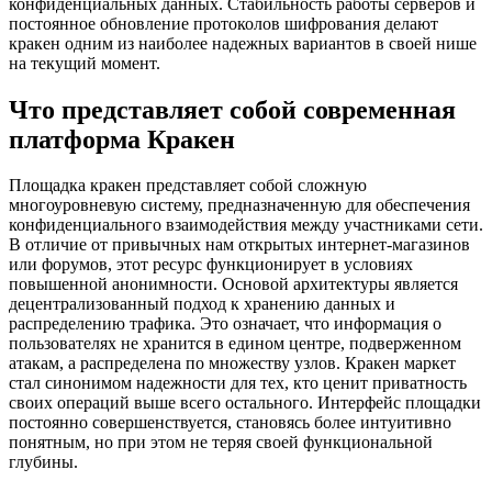
конфиденциальных данных. Стабильность работы серверов и
постоянное обновление протоколов шифрования делают
кракен одним из наиболее надежных вариантов в своей нише
на текущий момент.
Что представляет собой современная
платформа Кракен
Площадка кракен представляет собой сложную
многоуровневую систему, предназначенную для обеспечения
конфиденциального взаимодействия между участниками сети.
В отличие от привычных нам открытых интернет-магазинов
или форумов, этот ресурс функционирует в условиях
повышенной анонимности. Основой архитектуры является
децентрализованный подход к хранению данных и
распределению трафика. Это означает, что информация о
пользователях не хранится в едином центре, подверженном
атакам, а распределена по множеству узлов. Кракен маркет
стал синонимом надежности для тех, кто ценит приватность
своих операций выше всего остального. Интерфейс площадки
постоянно совершенствуется, становясь более интуитивно
понятным, но при этом не теряя своей функциональной
глубины.