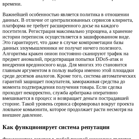
времени.
Важнейшей особенностью является политика в отношении
данных. В отличие от централизованных сервисов клирнета,
платформа не требует расширенного досье на каждого
посетителя. Регистрация максимально упрощена, а хранение
истории переписок осуществляется в зашифрованном виде.
Это гарантирует, что даже в случае компрометации базы
данных злоумышленники не получат ничего полезного.
Алгоритмы кракен онион постоянно сканируют трафик на
предмет аномалий, предотвращая попытки DDoS-атак и
внедрения вредоносного кода. Для многих это становится
главным аргументом в пользу выбора именно этой площадки
среди десятков аналогов. Кроме того, система автоматических
гарантий защищает покупателя, замораживая средства до
момента подтверждения получения товара. Если сделка
проходит некорректно, служба арбитража оперативно
вмешивается в процесс и возвращает деньги пострадавшей
стороне. Такой уровень сервиса сформировал вокруг проекта
лояльное комьюнити, которое продолжает расти несмотря на
внешнее давление.
Как функционирует система репутации