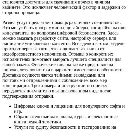
становятся доступны для скачивания прямо в личном
кабинете. Это исключает человеческий фактор и задержки со
стороны продавца.
Раздел услуг предлагает помощь различных специалистов.
Это могут быть программисты, дизайнеры, копирайтеры или
консультанты по вопросам цифровой безопасности. Здесь
можно заказать разработку сайта, настройку сервера или
написание уникального контента. Все сделки в этом разделе
проходят через гаранта, что защищает заказчика от
недобросовестного исполнения. Отзывы о конкретных
исполнителях помогают выбрать лучшего специалиста для
вашей задачи. Физические товары также представлены
широко, хотя логистика в даркнете имеет свои особенности.
Доставка осуществляется тайными закладками или
почтовыми отправлениями с соблюдением всех мер
конспирации. Трек-номера и инструкции по поиску
передаются покупателю в зашифрованном виде после
подтверждения отправки.
Цифровые ключи и лицензии для популярного софта и
игр.
Образовательные материалы, курсы и электронные
книги редкой тематики.
Услуги по аудиту безопасности и тестированию на