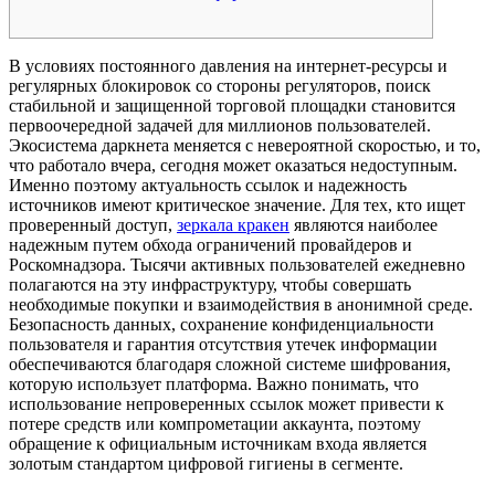
В условиях постоянного давления на интернет-ресурсы и
регулярных блокировок со стороны регуляторов, поиск
стабильной и защищенной торговой площадки становится
первоочередной задачей для миллионов пользователей.
Экосистема даркнета меняется с невероятной скоростью, и то,
что работало вчера, сегодня может оказаться недоступным.
Именно поэтому актуальность ссылок и надежность
источников имеют критическое значение. Для тех, кто ищет
проверенный доступ,
зеркала кракен
являются наиболее
надежным путем обхода ограничений провайдеров и
Роскомнадзора. Тысячи активных пользователей ежедневно
полагаются на эту инфраструктуру, чтобы совершать
необходимые покупки и взаимодействия в анонимной среде.
Безопасность данных, сохранение конфиденциальности
пользователя и гарантия отсутствия утечек информации
обеспечиваются благодаря сложной системе шифрования,
которую использует платформа. Важно понимать, что
использование непроверенных ссылок может привести к
потере средств или компрометации аккаунта, поэтому
обращение к официальным источникам входа является
золотым стандартом цифровой гигиены в сегменте.