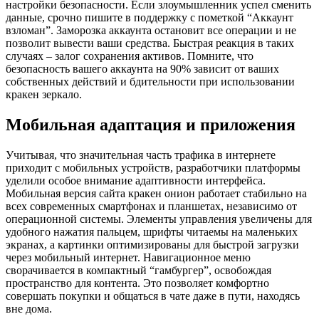
настройки безопасности. Если злоумышленник успел сменить
данные, срочно пишите в поддержку с пометкой “Аккаунт
взломан”. Заморозка аккаунта остановит все операции и не
позволит вывести ваши средства. Быстрая реакция в таких
случаях – залог сохранения активов. Помните, что
безопасность вашего аккаунта на 90% зависит от ваших
собственных действий и бдительности при использовании
кракен зеркало.
Мобильная адаптация и приложения
Учитывая, что значительная часть трафика в интернете
приходит с мобильных устройств, разработчики платформы
уделили особое внимание адаптивности интерфейса.
Мобильная версия сайта кракен онион работает стабильно на
всех современных смартфонах и планшетах, независимо от
операционной системы. Элементы управления увеличены для
удобного нажатия пальцем, шрифты читаемы на маленьких
экранах, а картинки оптимизированы для быстрой загрузки
через мобильный интернет. Навигационное меню
сворачивается в компактный “гамбургер”, освобождая
пространство для контента. Это позволяет комфортно
совершать покупки и общаться в чате даже в пути, находясь
вне дома.