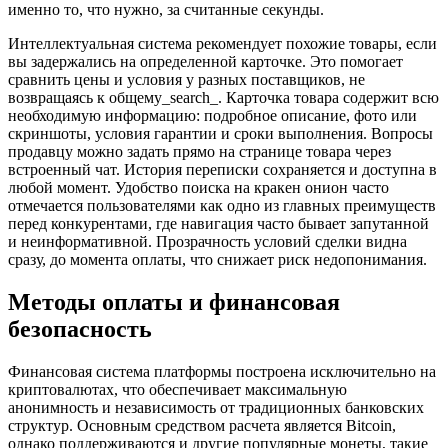
именно то, что нужно, за считанные секунды.
Интеллектуальная система рекомендует похожие товары, если
вы задержались на определенной карточке. Это помогает
сравнить цены и условия у разных поставщиков, не
возвращаясь к общему_search_. Карточка товара содержит всю
необходимую информацию: подробное описание, фото или
скриншоты, условия гарантии и сроки выполнения. Вопросы
продавцу можно задать прямо на странице товара через
встроенный чат. История переписки сохраняется и доступна в
любой момент. Удобство поиска на кракен онион часто
отмечается пользователями как одно из главных преимуществ
перед конкурентами, где навигация часто бывает запутанной
и неинформативной. Прозрачность условий сделки видна
сразу, до момента оплаты, что снижает риск недопонимания.
Методы оплаты и финансовая
безопасность
Финансовая система платформы построена исключительно на
криптовалютах, что обеспечивает максимальную
анонимность и независимость от традиционных банковских
структур. Основным средством расчета является Bitcoin,
однако поддерживаются и другие популярные монеты, такие