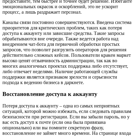
предоставите, тем быстрее и точнее будет решение. Избегайте
эмоциональных окрасок и оскорблений, это не ускорит
процесс, а лишь раздражает персонал.
Каналы связи постоянно совершенствуются. Введена система
приоритетов для критических проблем, таких как потеря
доступа к аккаунту или зависшие средства. Такие запросы
обрабатываются вне очереди. Также ведется работа над
внедрением чат-бота для первичной обработки простых
запросов, что позволит разгрузить операторов для решения
действительно сложных кейсов. Пользователи кракен маркет
высоко ценят отзывчивость администрации, так как во
многих аналогичных проектах поддержка либо отсутствует,
либо отвечает неделями. Наличие работающей службы
поддержки является признаком зрелости и серьезности
подхода к ведению бизнеса в даркнете.
Восстановление доступа к аккаунту
Потеря доступа к аккаунту – одна из самых неприятных
ситуаций, которой можно избежать, если следовать правилам
безопасности при регистрации. Если вы забыли пароль, но у
вас есть доступ к почте (если она была привязана
опционально) или вы помните секретную фразу,
восстановление не займет много времени. На странице входа