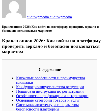
auditwpmedia auditwpmedia
Кракен онион 2026: Как войти на платформу, проверить зеркало и
безопасно пользоваться маркетом
Кракен онион 2026: Как войти на платформу,
проверить зеркало и безопасно пользоваться
маркетом
Содержание
Ключевые особенности и преимущества
площадки
Как функционирует система репутации
Пошаговая инструкция по регистрации
Особенности верификации и авторизации
Основные категории товаров и услуг
Системная архитектура и параметры
безопасности платформы