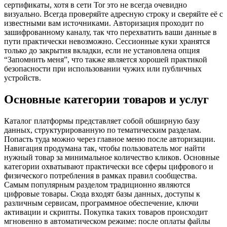
сертификаты, хотя в сети Tor это не всегда очевидно
визуально. Всегда проверяйте адресную строку и сверяйте её с
известными вам источниками. Авторизация проходит по
зашифрованному каналу, так что перехватить ваши данные в
пути практически невозможно. Сессионные куки хранятся
только до закрытия вкладки, если не установлена опция
“Запомнить меня”, что также является хорошей практикой
безопасности при использовании чужих или публичных
устройств.
Основные категории товаров и услуг
Каталог платформы представляет собой обширную базу
данных, структурированную по тематическим разделам.
Попасть туда можно через главное меню после авторизации.
Навигация продумана так, чтобы пользователь мог найти
нужный товар за минимальное количество кликов. Основные
категории охватывают практически все сферы цифрового и
физического потребления в рамках правил сообщества.
Самым популярным разделом традиционно являются
цифровые товары. Сюда входят базы данных, доступы к
различным сервисам, программное обеспечение, ключи
активации и скрипты. Покупка таких товаров происходит
мгновенно в автоматическом режиме: после оплаты файлы