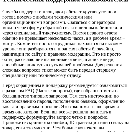
Служба поддержки площадки работает круглосуточно и
готова помочь с любыми техническими или
организационными вопросами. Связаться с оператором
можно через форму обратной связи в личном кабинете или
через специальный тикет-систему. Время первого ответа
обычно не превышает нескольких часов, а в рабочее время –
минут. Компетентность сотрудников находится на высоком
уровне: они разбираются в нюансах работы блокчейна,
навигации по сайту и правилах модерации. Это не просто
боты, рассылающие шаблонные ответы, а живые люди,
способные вникнуть в суть вашей проблемы. Для решения
сложных вопросов тикет может быть передан старшему
специалисту или техническому отделу.
Перед обращением в поддержку рекомендуется ознакомиться
с разделом FAQ (Частые вопросы), где собраны ответы на
большинство типовых запросов. Там есть инструкции по
восстановлению пароля, пополнению баланса, оформлению
заказа и правилам торговли. Это сэкономит ваше время и
время операторов. Если вы все же решили написать в
поддержку, формулируйте вопрос четко и подробно.
Приложите скриншоты ошибки, ID транзакции или ссылку на
товар, если это уместно. Чем больше контекста вы