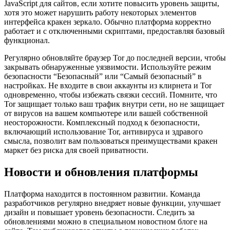
JavaScript для сайтов, если хотите повысить уровень защиты,
хотя это может нарушить работу некоторых элементов
интерфейса кракен зеркало. Обычно платформа корректно
работает и с отключенными скриптами, предоставляя базовый
функционал.
Регулярно обновляйте браузер Tor до последней версии, чтобы
закрывать обнаруженные уязвимости. Используйте режим
безопасности “Безопасный” или “Самый безопасный” в
настройках. Не входите в свои аккаунты из клирнета и Tor
одновременно, чтобы избежать связки сессий. Помните, что
Tor защищает только ваш трафик внутри сети, но не защищает
от вирусов на вашем компьютере или вашей собственной
неосторожности. Комплексный подход к безопасности,
включающий использование Tor, антивируса и здравого
смысла, позволит вам пользоваться преимуществами кракен
маркет без риска для своей приватности.
Новости и обновления платформы
Платформа находится в постоянном развитии. Команда
разработчиков регулярно внедряет новые функции, улучшает
дизайн и повышает уровень безопасности. Следить за
обновлениями можно в специальном новостном блоге на