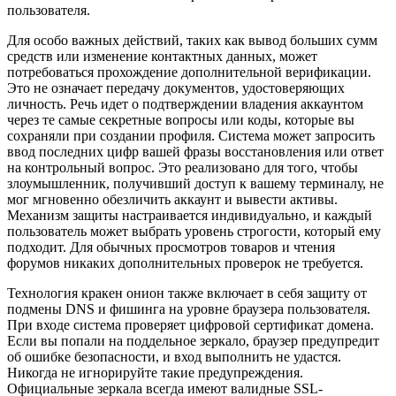
пользователя.
Для особо важных действий, таких как вывод больших сумм
средств или изменение контактных данных, может
потребоваться прохождение дополнительной верификации.
Это не означает передачу документов, удостоверяющих
личность. Речь идет о подтверждении владения аккаунтом
через те самые секретные вопросы или коды, которые вы
сохраняли при создании профиля. Система может запросить
ввод последних цифр вашей фразы восстановления или ответ
на контрольный вопрос. Это реализовано для того, чтобы
злоумышленник, получивший доступ к вашему терминалу, не
мог мгновенно обезличить аккаунт и вывести активы.
Механизм защиты настраивается индивидуально, и каждый
пользователь может выбрать уровень строгости, который ему
подходит. Для обычных просмотров товаров и чтения
форумов никаких дополнительных проверок не требуется.
Технология кракен онион также включает в себя защиту от
подмены DNS и фишинга на уровне браузера пользователя.
При входе система проверяет цифровой сертификат домена.
Если вы попали на поддельное зеркало, браузер предупредит
об ошибке безопасности, и вход выполнить не удастся.
Никогда не игнорируйте такие предупреждения.
Официальные зеркала всегда имеют валидные SSL-