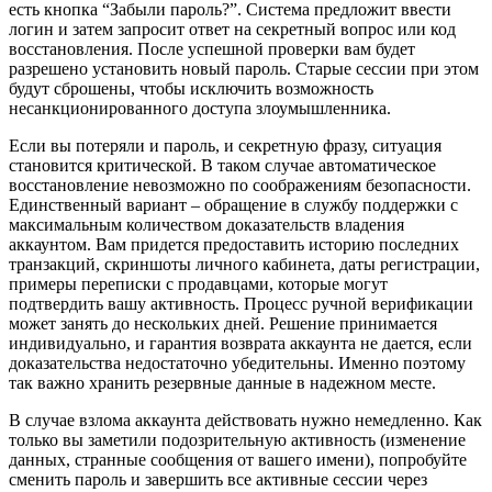
есть кнопка “Забыли пароль?”. Система предложит ввести
логин и затем запросит ответ на секретный вопрос или код
восстановления. После успешной проверки вам будет
разрешено установить новый пароль. Старые сессии при этом
будут сброшены, чтобы исключить возможность
несанкционированного доступа злоумышленника.
Если вы потеряли и пароль, и секретную фразу, ситуация
становится критической. В таком случае автоматическое
восстановление невозможно по соображениям безопасности.
Единственный вариант – обращение в службу поддержки с
максимальным количеством доказательств владения
аккаунтом. Вам придется предоставить историю последних
транзакций, скриншоты личного кабинета, даты регистрации,
примеры переписки с продавцами, которые могут
подтвердить вашу активность. Процесс ручной верификации
может занять до нескольких дней. Решение принимается
индивидуально, и гарантия возврата аккаунта не дается, если
доказательства недостаточно убедительны. Именно поэтому
так важно хранить резервные данные в надежном месте.
В случае взлома аккаунта действовать нужно немедленно. Как
только вы заметили подозрительную активность (изменение
данных, странные сообщения от вашего имени), попробуйте
сменить пароль и завершить все активные сессии через