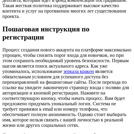
депозита, который идет в фонд компенсаций пострадавшим.
Такая жесткая политика поддерживает высокое качество
контента и услуг на протяжении многих лет существования
проекта.
Пошаговая инструкция по
регистрации
Процесс создания нового аккаунта на платформе максимально
упрощен, чтобы снизить порог входа для новичков, но при
этом сохранить необходимый уровень безопасности. Первым
шагом является поиск актуального адреса. Как уже
упоминалось, использование
зеркала кракен
является
обязательным условием для успешного доступа без
перенаправлений на фишинговые сайты. После перехода по
ссылке вы увидите лаконичную страницу входа с полями для
авторизации и кнопкой регистрации. Нажмите на
соответствующую кнопку, чтобы начать процесс. Вам будет
предложено придумать уникальный логин. Система не
требует привязки к email или номеру телефона, что
обеспечивает полную анонимность. Однако стоит выбирать
имя, которое нельзя связать с вашей личностью в реальной
жизни или других социальных сетях.