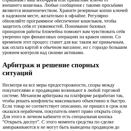
внешнего кошелька. Любые сообщения с такими просьбами
являются мошенничеством. Храните резервные копии ключей
в надежном месте, желательно в офлайне. Регулярно
обновляйте программное обеспечение кошельков, чтобы
защитить себя от уязвимостей. Понимание базовых
принципов работы блокчейна поможет вам чувствовать себя
уверенно при финансовых операциях на кракен онион. Со
временем этот процесс станет для вас таким же привычным,
как оплата картой в обычном магазине, но с гораздо большим
уровнем контроля над своими активами.
Арбитраж и решение спорных
ситуаций
Несмотря на все меры предосторожности, споры между
покупателями и продавцами возникают в любой торговой
системе. Механизм арбитража на платформе разработан так,
чтобы решать конфликты максимально объективно и быстро.
Если товар не соответствует описанию, не пришел в срок или
оказался нерабочим, покупатель имеет право открыть спор.
Для этого в личном кабинете есть специальная кнопка
“Открыть диспут”. С этого момента средства по сделке
замораживаются и не могут быть выведены продавцом до