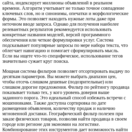
сайта, индексирует миллионы объявлений в реальном
времени. Алгоритм учитывает не только точное совпадение
ключевых слов, но и синонимы, опечатки и морфологические
формы. Это позволяет находить нужные лоты даже при
неточном вводе запроса. Однако для получения наиболее
релевантных результатов рекомендуется использовать
конкретные названия моделей, версий программного
обеспечения или четкие формулировки услуг. Система
подсказывает популярные запросы по мере набора текста, что
облегчает навигацию и помогает сформулировать мысль.
Если вы ищете что-то специфическое, использование тегов
значительно сужает круг поиска.
Мощная система фильтров позволяет отсортировать выдачу по
десяткам параметров. Вы можете выбрать диапазон цен,
чтобы отсечь слишком дешевые (подозрительные) или
слишком дорогие предложения. Фильтр по рейтингу продавца
показывает только тех, у кого уровень доверия выше
заданного порога. Это идеальный способ избежать встречи с
мошенниками. Также доступна сортировка по дате
размещения объявления, количеству продаж и наличию
мгновенной доставки. Географический фильтр полезен при
заказе физических товаров, позволяя найти продавца в своем
городе или регионе для экономии на логистике.
Комбинирование этих инструментов дает возможность найти