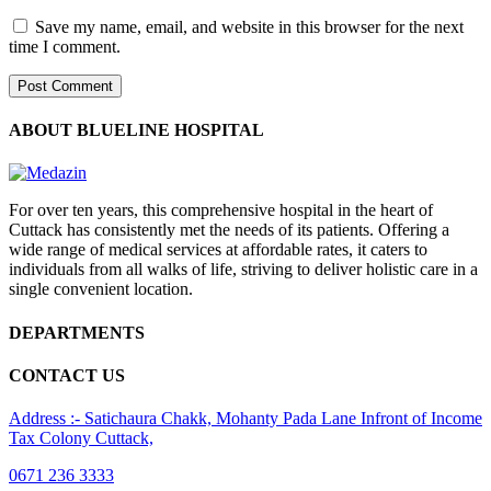
Save my name, email, and website in this browser for the next
time I comment.
ABOUT BLUELINE HOSPITAL
For over ten years, this comprehensive hospital in the heart of
Cuttack has consistently met the needs of its patients. Offering a
wide range of medical services at affordable rates, it caters to
individuals from all walks of life, striving to deliver holistic care in a
single convenient location.
DEPARTMENTS
CONTACT US
Address :- Satichaura Chakk, Mohanty Pada Lane Infront of Income
Tax Colony Cuttack,
0671 236 3333