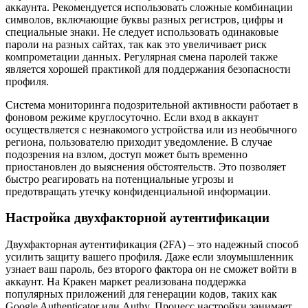
аккаунта. Рекомендуется использовать сложные комбинации
символов, включающие буквы разных регистров, цифры и
специальные знаки. Не следует использовать одинаковые
пароли на разных сайтах, так как это увеличивает риск
компрометации данных. Регулярная смена паролей также
является хорошей практикой для поддержания безопасности
профиля.
Система мониторинга подозрительной активности работает в
фоновом режиме круглосуточно. Если вход в аккаунт
осуществляется с незнакомого устройства или из необычного
региона, пользователю приходит уведомление. В случае
подозрения на взлом, доступ может быть временно
приостановлен до выяснения обстоятельств. Это позволяет
быстро реагировать на потенциальные угрозы и
предотвращать утечку конфиденциальной информации.
Настройка двухфакторной аутентификации
Двухфакторная аутентификация (2FA) – это надежный способ
усилить защиту вашего профиля. Даже если злоумышленник
узнает ваш пароль, без второго фактора он не сможет войти в
аккаунт. На Кракен маркет реализована поддержка
популярных приложений для генерации кодов, таких как
Google Authenticator или Authy. Процесс настройки занимает