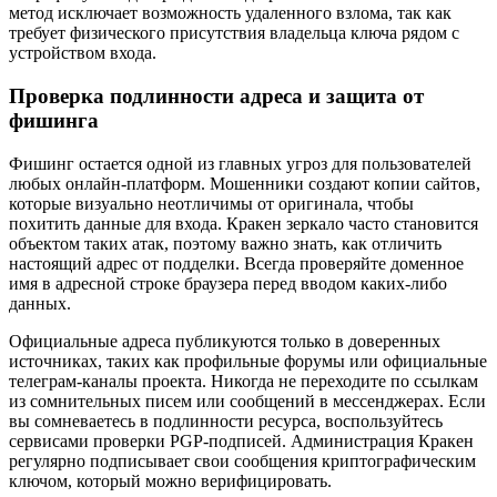
метод исключает возможность удаленного взлома, так как
требует физического присутствия владельца ключа рядом с
устройством входа.
Проверка подлинности адреса и защита от
фишинга
Фишинг остается одной из главных угроз для пользователей
любых онлайн-платформ. Мошенники создают копии сайтов,
которые визуально неотличимы от оригинала, чтобы
похитить данные для входа. Кракен зеркало часто становится
объектом таких атак, поэтому важно знать, как отличить
настоящий адрес от подделки. Всегда проверяйте доменное
имя в адресной строке браузера перед вводом каких-либо
данных.
Официальные адреса публикуются только в доверенных
источниках, таких как профильные форумы или официальные
телеграм-каналы проекта. Никогда не переходите по ссылкам
из сомнительных писем или сообщений в мессенджерах. Если
вы сомневаетесь в подлинности ресурса, воспользуйтесь
сервисами проверки PGP-подписей. Администрация Кракен
регулярно подписывает свои сообщения криптографическим
ключом, который можно верифицировать.