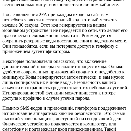
всего несколько минут и выполняется в личном кабинете.
После включения 2FA при каждом входе на сайт вам
потребуется ввести шестизначный код, который меняется
каждые 30 секунд. Этот код генерируется на вашем
мобильном устройстве и не передается по сети, что делает его
практически невозможно перехватить. Рекомендуется
сохранить резервные коды восстановления в надежном месте.
Они понадобятся, если вы потеряете доступ к телефону с
приложением-аутентификатором.
Некоторые пользователи опасаются, что включение
дополнительной проверки усложнит процесс входа. Однако
удобство современных приложений сводит это неудобство к
минимуму. Коды генерируются автоматически, и вам нужно
лишь скопировать их в поле ввода. Безопасность вашего
аккаунта и сохранность средств стоят этих небольших усилий.
Игнорирование этой функции может привести к потере
доступа к профилю в случае утечки пароля.
Помимо SMS-кодов и приложений, платформа поддерживает
использование аппаратных ключей безопасности. Это самый
высокий уровень защиты, доступный на сегодняшний день.
Физическое устройство подключается к компьютеру или
смартфону и подтверждает вход прикосновением. Такой