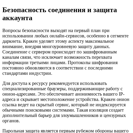
Безопасность соединения и защита
аккаунта
Вопросы безопасности выходят на первый план при
использовании любых онлайн-сервисов, особенно в сегменте
даркнета. Кракен уделяет этому аспекту максимальное
внимание, внедряя многоуровневую защиту данных.
Соединение с сервером происходит по зашифрованным
каналам связи, что исключает возможность перехвата
информации третьими лицами. Протоколы шифрования
постоянно обновляются в соответствии с последними
стандартами индустрии.
Для доступа к ресурсу рекомендуется использовать
специализированные браузеры, поддерживающие работу с
онион-адресами. Это обеспечивает анонимность вашего IP-
адреса и скрывает местоположение устройства. Кракен онион
ссылка ведет на скрытый сервис, который не индексируется
обычными поисковыми системами. Такая изоляция создает
дополнительный барьер для злоумышленников и цензурных
органов.
Парольная защита является первым рубежом обороны вашего