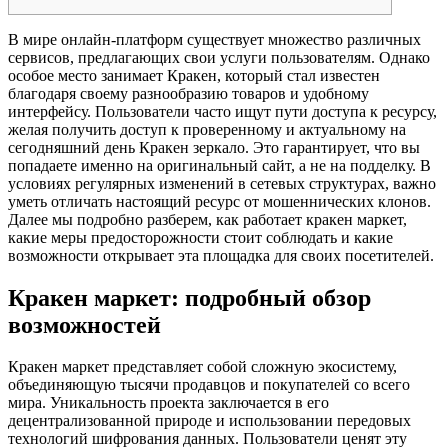
В мире онлайн-платформ существует множество различных
сервисов, предлагающих свои услуги пользователям. Однако
особое место занимает Кракен, который стал известен
благодаря своему разнообразию товаров и удобному
интерфейсу. Пользователи часто ищут пути доступа к ресурсу,
желая получить доступ к проверенному и актуальному на
сегодняшний день Кракен зеркало. Это гарантирует, что вы
попадаете именно на оригинальный сайт, а не на подделку. В
условиях регулярных изменений в сетевых структурах, важно
уметь отличать настоящий ресурс от мошеннических клонов.
Далее мы подробно разберем, как работает кракен маркет,
какие меры предосторожности стоит соблюдать и какие
возможности открывает эта площадка для своих посетителей.
Кракен маркет: подробный обзор
возможностей
Кракен маркет представляет собой сложную экосистему,
объединяющую тысячи продавцов и покупателей со всего
мира. Уникальность проекта заключается в его
децентрализованной природе и использовании передовых
технологий шифрования данных. Пользователи ценят эту