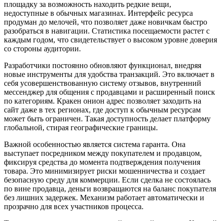
площадку за возможность находить редкие вещи,
недоступные в обычных магазинах. Интерфейс ресурса
продуман до мелочей, что позволяет даже новичкам быстро
разобраться в навигации. Статистика посещаемости растет с
каждым годом, что свидетельствует о высоком уровне доверия
со стороны аудитории.
Разработчики постоянно обновляют функционал, внедряя
новые инструменты для удобства транзакций. Это включает в
себя усовершенствованную систему отзывов, внутренний
мессенджер для общения с продавцами и расширенный поиск
по категориям. Кракен онион адрес позволяет заходить на
сайт даже в тех регионах, где доступ к обычным ресурсам
может быть ограничен. Такая доступность делает платформу
глобальной, стирая географические границы.
Важной особенностью является система гаранта. Она
выступает посредником между покупателем и продавцом,
фиксируя средства до момента подтверждения получения
товара. Это минимизирует риски мошенничества и создает
безопасную среду для коммерции. Если сделка не состоялась
по вине продавца, деньги возвращаются на баланс покупателя
без лишних задержек. Механизм работает автоматически и
прозрачно для всех участников процесса.