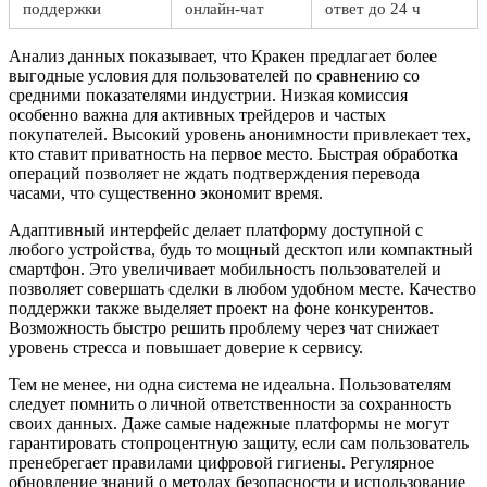
поддержки
онлайн-чат
ответ до 24 ч
Анализ данных показывает, что Кракен предлагает более
выгодные условия для пользователей по сравнению со
средними показателями индустрии. Низкая комиссия
особенно важна для активных трейдеров и частых
покупателей. Высокий уровень анонимности привлекает тех,
кто ставит приватность на первое место. Быстрая обработка
операций позволяет не ждать подтверждения перевода
часами, что существенно экономит время.
Адаптивный интерфейс делает платформу доступной с
любого устройства, будь то мощный десктоп или компактный
смартфон. Это увеличивает мобильность пользователей и
позволяет совершать сделки в любом удобном месте. Качество
поддержки также выделяет проект на фоне конкурентов.
Возможность быстро решить проблему через чат снижает
уровень стресса и повышает доверие к сервису.
Тем не менее, ни одна система не идеальна. Пользователям
следует помнить о личной ответственности за сохранность
своих данных. Даже самые надежные платформы не могут
гарантировать стопроцентную защиту, если сам пользователь
пренебрегает правилами цифровой гигиены. Регулярное
обновление знаний о методах безопасности и использование