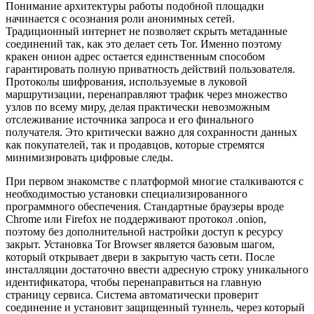
Понимание архитектуры работы подобной площадки
начинается с осознания роли анонимных сетей.
Традиционный интернет не позволяет скрыть метаданные
соединений так, как это делает сеть Tor. Именно поэтому
кракен онион адрес остается единственным способом
гарантировать полную приватность действий пользователя.
Протоколы шифрования, используемые в луковой
маршрутизации, перенаправляют трафик через множество
узлов по всему миру, делая практически невозможным
отслеживание источника запроса и его финального
получателя. Это критически важно для сохранности данных
как покупателей, так и продавцов, которые стремятся
минимизировать цифровые следы.
При первом знакомстве с платформой многие сталкиваются с
необходимостью установки специализированного
программного обеспечения. Стандартные браузеры вроде
Chrome или Firefox не поддерживают протокол .onion,
поэтому без дополнительной настройки доступ к ресурсу
закрыт. Установка Tor Browser является базовым шагом,
который открывает двери в закрытую часть сети. После
инсталляции достаточно ввести адресную строку уникального
идентификатора, чтобы перенаправиться на главную
страницу сервиса. Система автоматически проверит
соединение и установит защищенный туннель, через который