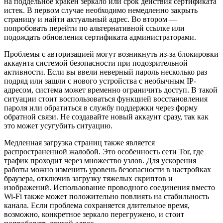
на поддельное кракен зеркало или срок действия сертификата
истек. В первом случае необходимо немедленно закрыть
страницу и найти актуальный адрес. Во втором —
попробовать перейти по альтернативной ссылке или
подождать обновления сертификата администраторами.
Проблемы с авторизацией могут возникнуть из-за блокировки
аккаунта системой безопасности при подозрительной
активности. Если вы ввели неверный пароль несколько раз
подряд или зашли с нового устройства с необычным IP-
адресом, система может временно ограничить доступ. В такой
ситуации стоит воспользоваться функцией восстановления
пароля или обратиться в службу поддержки через форму
обратной связи. Не создавайте новый аккаунт сразу, так как
это может усугубить ситуацию.
Медленная загрузка страниц также является
распространенной жалобой. Это особенность сети Tor, где
трафик проходит через множество узлов. Для ускорения
работы можно изменить уровень безопасности в настройках
браузера, отключив загрузку тяжелых скриптов и
изображений. Использование проводного соединения вместо
Wi-Fi также может положительно повлиять на стабильность
канала. Если проблема сохраняется длительное время,
возможно, конкретное зеркало перегружено, и стоит