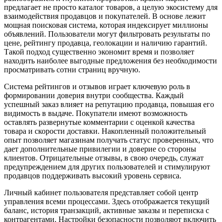
предлагает не просто каталог товаров, а целую экосистему для
взаимодействия продавцов и покупателей. В основе лежит
мощная поисковая система, которая индексирует миллионы
объявлений. Пользователи могут фильтровать результаты по
цене, рейтингу продавца, геолокации и наличию гарантий.
Такой подход существенно экономит время и позволяет
находить наиболее выгодные предложения без необходимости
просматривать сотни страниц вручную.
Система рейтингов и отзывов играет ключевую роль в
формировании доверия внутри сообщества. Каждый
успешный заказ влияет на репутацию продавца, повышая его
видимость в выдаче. Покупатели имеют возможность
оставлять развернутые комментарии с оценкой качества
товара и скорости доставки. Накопленный положительный
опыт позволяет магазинам получать статус проверенных, что
дает дополнительные привилегии и доверие со стороны
клиентов. Отрицательные отзывы, в свою очередь, служат
предупреждением для других пользователей и стимулируют
продавцов поддерживать высокий уровень сервиса.
Личный кабинет пользователя представляет собой центр
управления всеми процессами. Здесь отображается текущий
баланс, история транзакций, активные заказы и переписка с
контрагентами. Настройки безопасности позволяют включить