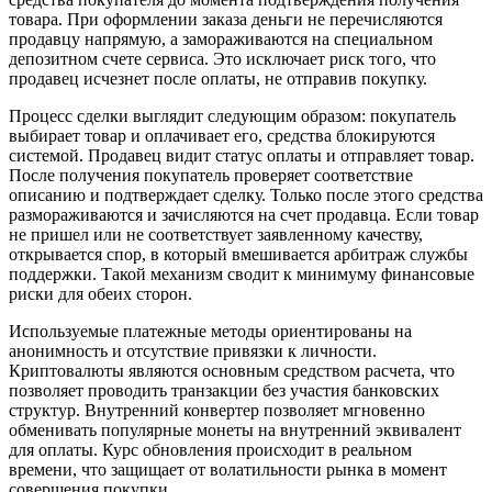
товара. При оформлении заказа деньги не перечисляются
продавцу напрямую, а замораживаются на специальном
депозитном счете сервиса. Это исключает риск того, что
продавец исчезнет после оплаты, не отправив покупку.
Процесс сделки выглядит следующим образом: покупатель
выбирает товар и оплачивает его, средства блокируются
системой. Продавец видит статус оплаты и отправляет товар.
После получения покупатель проверяет соответствие
описанию и подтверждает сделку. Только после этого средства
размораживаются и зачисляются на счет продавца. Если товар
не пришел или не соответствует заявленному качеству,
открывается спор, в который вмешивается арбитраж службы
поддержки. Такой механизм сводит к минимуму финансовые
риски для обеих сторон.
Используемые платежные методы ориентированы на
анонимность и отсутствие привязки к личности.
Криптовалюты являются основным средством расчета, что
позволяет проводить транзакции без участия банковских
структур. Внутренний конвертер позволяет мгновенно
обменивать популярные монеты на внутренний эквивалент
для оплаты. Курс обновления происходит в реальном
времени, что защищает от волатильности рынка в момент
совершения покупки.