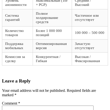
Уровень
Максимальный (Tor
Средний /
анонимности
+ PGP)
Высокий
Полное
Система
Частичное или
холдирование
гарантий
отсутствует
средств
Количество
Более 1 000 000
100 000 – 500 000
товаров
позиций
Поддержка
Оптимизированная
Зачастую
мобильных
версия
отсутствует
Комиссия за
Конкурентная /
Высокая /
сделку
Гибкая
Фиксированная
Leave a Reply
Your email address will not be published.
Required fields are
marked
*
Comment
*