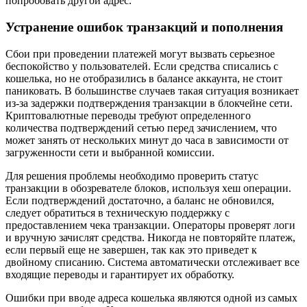
попробовать другой адрес.
Устранение ошибок транзакций и пополнения
Сбои при проведении платежей могут вызвать серьезное
беспокойство у пользователей. Если средства списались с
кошелька, но не отобразились в балансе аккаунта, не стоит
паниковать. В большинстве случаев такая ситуация возникает
из-за задержки подтверждения транзакции в блокчейне сети.
Криптовалютные переводы требуют определенного
количества подтверждений сетью перед зачислением, что
может занять от нескольких минут до часа в зависимости от
загруженности сети и выбранной комиссии.
Для решения проблемы необходимо проверить статус
транзакции в обозревателе блоков, используя хеш операции.
Если подтверждений достаточно, а баланс не обновился,
следует обратиться в техническую поддержку с
предоставлением чека транзакции. Операторы проверят логи
и вручную зачислят средства. Никогда не повторяйте платеж,
если первый еще не завершен, так как это приведет к
двойному списанию. Система автоматически отслеживает все
входящие переводы и гарантирует их обработку.
Ошибки при вводе адреса кошелька являются одной из самых