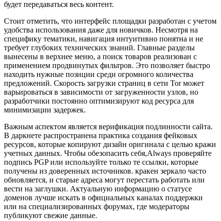
будет передаваться весь контент.
Стоит отметить, что интерфейс площадки разработан с учетом
удобства использования даже для новичков. Несмотря на
специфику тематики, навигация интуитивно понятна и не
требует глубоких технических знаний. Главные разделы
вынесены в верхнее меню, а поиск товаров реализован с
применением продвинутых фильтров. Это позволяет быстро
находить нужные позиции среди огромного количества
предложений. Скорость загрузки страниц в сети Tor может
варьироваться в зависимости от загруженности узлов, но
разработчики постоянно оптимизируют код ресурса для
минимизации задержек.
Важным аспектом является верификация подлинности сайта.
В даркнете распространена практика создания фейковых
ресурсов, которые копируют дизайн оригинала с целью кражи
учетных данных. Чтобы обезопасить себя,Always проверяйте
подпись PGP или используйте только те ссылки, которые
получены из доверенных источников. кракен зеркало часто
обновляется, и старые адреса могут перестать работать или
вести на заглушки. Актуальную информацию о статусе
доменов лучше искать в официальных каналах поддержки
или на специализированных форумах, где модераторы
публикуют свежие данные.