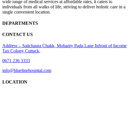
wide range of medical services at affordable rates, it caters to
individuals from all walks of life, striving to deliver holistic care in a
single convenient location.
DEPARTMENTS
CONTACT US
Address :- Satichaura Chakk, Mohanty Pada Lane Infront of Income
Tax Colony Cuttack,
0671 236 3333
info@bluelinehospital.com
LOCATION