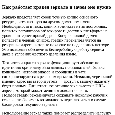
Как работает кракен зеркало и зачем оно нужно
Зеркало представляет собой точную копию основного
ресурса, размещенную на другом доменном имени.
Необходимость в таких копиях возникает из-за постоянных
попыток регуляторов заблокировать доступ к платформе на
уровне интернет-провайдеров. Когда основной домен
попадает в черный список, трафик перенаправляется на
резервные адреса, которые пока еще не подверглись цензуре.
Это позволяет обеспечить бесперебойную работу сервиса
даже в условиях жесткого давления извне.
Технически кракен зеркало функционирует абсолютно
идентично оригиналу. База данных пользователей, баланс
кошельков, история заказов и сообщения в чате
синхронизируются в реальном времени. Неважно, через какой
именно адрес вы авторизуетесь — доступ к вашему аккаунту
будет полным. Единственное отличие заключается в URL-
адресе, который может меняться довольно часто.
Пользователям рекомендуется сохранять несколько рабочих
ссылок, чтобы иметь возможность переключиться в случае
блокировки текущего варианта.
Использование зеркал также помогает распределить нагрузку