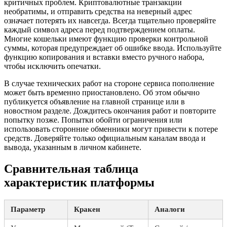
критичных проблем. Криптовалютные транзакции
необратимы, и отправить средства на неверный адрес
означает потерять их навсегда. Всегда тщательно проверяйте
каждый символ адреса перед подтверждением оплаты.
Многие кошельки имеют функцию проверки контрольной
суммы, которая предупреждает об ошибке ввода. Используйте
функцию копирования и вставки вместо ручного набора,
чтобы исключить опечатки.
В случае технических работ на стороне сервиса пополнение
может быть временно приостановлено. Об этом обычно
публикуется объявление на главной странице или в
новостном разделе. Дождитесь окончания работ и повторите
попытку позже. Попытки обойти ограничения или
использовать сторонние обменники могут привести к потере
средств. Доверяйте только официальным каналам ввода и
вывода, указанным в личном кабинете.
Сравнительная таблица
характеристик платформы
Параметр
Кракен
Аналоги