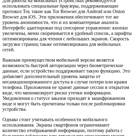
Для работы на мобильных устройствах рекомендуется
использовать специальные браузеры, поддерживающие
протокол Tor, такие как Tor Browser для Android или Onion
Browser для iOS. Эти приложения обеспечивают тот же
уровень анонимности, что и их компьютерные аналоги.
Интерфейс адаптирован под сенсорное управление: кнопки
увеличены, меню сворачивается в удобный список, а шрифты
оптимизированы для чтения с небольших экранов. Скорость
загрузки страниц также оптимизирована для мобильных
сетей.
Важным преимуществом мобильной версии является
возможность быстрой авторизации через биометрические
данные, если устройство поддерживает такую функцию. Это
добавляет дополнительный уровень защиты от
несанкционированного доступа в случае потери или кражи
телефона. Приложения не хранят данные сессии в открытом
виде, что минимизирует риски утечки информации.
Уведомления о статусе заказов приходят в зашифрованном
виде и могут быть прочитаны только после разблокировки
устройства.
Однако стоит учитывать особенности мобильного
использования. Экраны смартфонов ограничивают
количество отображаемой информации, поэтому работа с
большими таблицами или детальными описаниями может