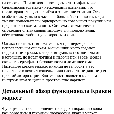
на серверы. При пиковой посещаемости трафик может
балансироваться между несколькими доменами, что
предотвращает падение сайта и зависание страниц. Это
особенно актуально в часы наибольшей активности, когда
тысячи пользователей одновременно совершают покупки или
продвигают свои магазины. Система автоматически
определяет оптимальный маршрут для подключения,
обеспечивая стабильную скорость отклика.
Однако стоит быть внимательным при переходе по
непроверенным ссылкам. Мошенники часто создают
поддельные зеркала, которые визуально неотличимы от
настоящих, но ворят логины и пароли при вводе. Всегда
сверяйте сертификат безопасности и доменное имя.
Настоящее кракен зеркало никогда не запросит у вас
приватные ключи от кошелька или паспортные данные для
простой авторизации. Бдительность является главным
инструментом защиты в пространстве даркнета.
Детальный обзор функционала Кракен
маркет
Функциональное наполнение площадки поражает своим
разнообразием и глубиной проработки. кракен маркет