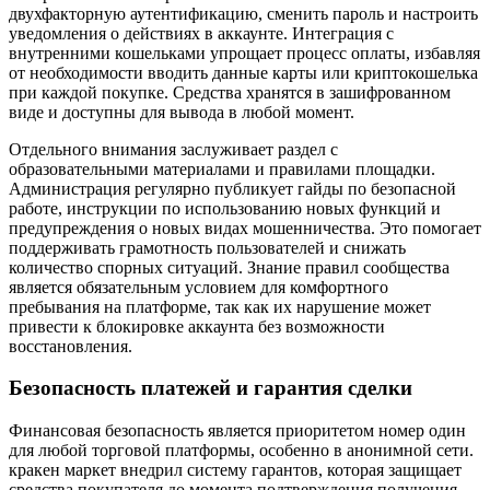
двухфакторную аутентификацию, сменить пароль и настроить
уведомления о действиях в аккаунте. Интеграция с
внутренними кошельками упрощает процесс оплаты, избавляя
от необходимости вводить данные карты или криптокошелька
при каждой покупке. Средства хранятся в зашифрованном
виде и доступны для вывода в любой момент.
Отдельного внимания заслуживает раздел с
образовательными материалами и правилами площадки.
Администрация регулярно публикует гайды по безопасной
работе, инструкции по использованию новых функций и
предупреждения о новых видах мошенничества. Это помогает
поддерживать грамотность пользователей и снижать
количество спорных ситуаций. Знание правил сообщества
является обязательным условием для комфортного
пребывания на платформе, так как их нарушение может
привести к блокировке аккаунта без возможности
восстановления.
Безопасность платежей и гарантия сделки
Финансовая безопасность является приоритетом номер один
для любой торговой платформы, особенно в анонимной сети.
кракен маркет внедрил систему гарантов, которая защищает
средства покупателя до момента подтверждения получения