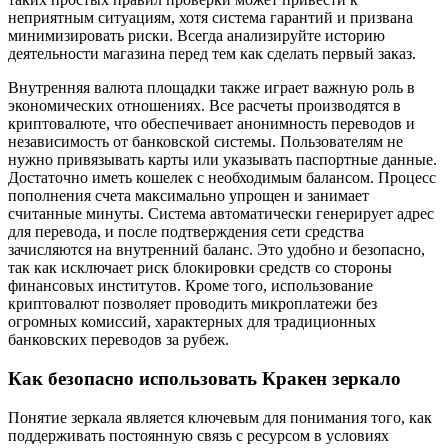
неприятным ситуациям, хотя система гарантий и призвана
минимизировать риски. Всегда анализируйте историю
деятельности магазина перед тем как сделать первый заказ.
Внутренняя валюта площадки также играет важную роль в
экономических отношениях. Все расчеты производятся в
криптовалюте, что обеспечивает анонимность переводов и
независимость от банковской системы. Пользователям не
нужно привязывать карты или указывать паспортные данные.
Достаточно иметь кошелек с необходимым балансом. Процесс
пополнения счета максимально упрощен и занимает
считанные минуты. Система автоматически генерирует адрес
для перевода, и после подтверждения сети средства
зачисляются на внутренний баланс. Это удобно и безопасно,
так как исключает риск блокировки средств со стороны
финансовых институтов. Кроме того, использование
криптовалют позволяет проводить микроплатежи без
огромных комиссий, характерных для традиционных
банковских переводов за рубеж.
Как безопасно использовать Кракен зеркало
Понятие зеркала является ключевым для понимания того, как
поддерживать постоянную связь с ресурсом в условиях