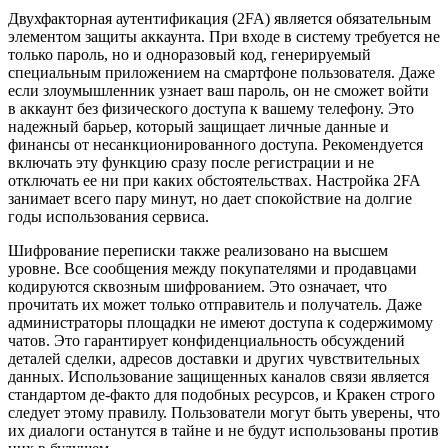
Двухфакторная аутентификация (2FA) является обязательным
элементом защиты аккаунта. При входе в систему требуется не
только пароль, но и одноразовый код, генерируемый
специальным приложением на смартфоне пользователя. Даже
если злоумышленник узнает ваш пароль, он не сможет войти
в аккаунт без физического доступа к вашему телефону. Это
надежный барьер, который защищает личные данные и
финансы от несанкционированного доступа. Рекомендуется
включать эту функцию сразу после регистрации и не
отключать ее ни при каких обстоятельствах. Настройка 2FA
занимает всего пару минут, но дает спокойствие на долгие
годы использования сервиса.
Шифрование переписки также реализовано на высшем
уровне. Все сообщения между покупателями и продавцами
кодируются сквозным шифрованием. Это означает, что
прочитать их может только отправитель и получатель. Даже
администраторы площадки не имеют доступа к содержимому
чатов. Это гарантирует конфиденциальность обсуждений
деталей сделки, адресов доставки и других чувствительных
данных. Использование защищенных каналов связи является
стандартом де-факто для подобных ресурсов, и Кракен строго
следует этому правилу. Пользователи могут быть уверены, что
их диалоги останутся в тайне и не будут использованы против