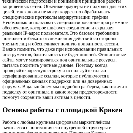
технической подготовки и понимания принципов работы
защищенных сетей. Обычные браузеры не подходят для этих
целей, так как они не могут корректно обрабатывать
специфические протоколы маршрутизации трафика.
Необходимо использовать специализированное программное
обеспечение, которое шифрует соединение и скрывает
реальный IP-адрес пользователя. Это базовое требование
позволяет избежать отслеживания действий со стороны
третьих лиц и обеспечивает полную приватность сессии.
Важно помнить, что даже при использовании правильных
инструментов, бдительность не будет лишней. Фишинговые
сайты могут маскироваться под оригинальные ресурсы,
пытаясь похитить учетные данные. Поэтому всегда
проверяйте адресную строку и используйте только
верифицированные ссылки, которые публикуются в
официальных каналах поддержки или на доверенных
форумах. В дальнейшем мы подробно разберем, как отличить
подделку от оригинала и какие меры предосторожности
помогут сохранить ваши активы в целости.
Основы работы с площадкой Кракен
Работа с любым крупным цифровым маркетплейсом
начинается с понимания его внутренней структуры и
принципов функционирования. Площадка Кракен