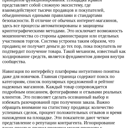
представляет собой сложную экосистему, где
взаимодействуют тысячи продавцов и покупателей,
объединенных едиными правилами и стандартами
безопасности. В отличие от обычных интернет-магазинов,
здесь все процессы автоматизированы и защищены
криптографическими методами. Это исключает возможность
мошенничества со стороны администрации или отдельных
участников торгов. Система устроена таким образом, что
продавец не получает деньги до тех пор, пока покупатель не
подтвердит получение товара. Такой механизм, известный как
холдирование средств, является фундаментом доверия внутри
сообщества.
Навигация по интерфейсу платформы интуитивно понятна
даже для новичков. Главная страница содержит поиск по
категориям, список популярных предложений и рейтинг
надежных магазинов. Каждый товар сопровождается
подробным описанием, фотографиями и отзывами реальных
клиентов. Это позволяет сделать осознанный выбор и
избежать разочарований при получении заказа. Важно
обращать внимание на статистику продавца: количество
успешных сделок, процент положительных отзывов и время
нахождения на площадке. Эти показатели дают четкое
представление о репутации контрагента. Игнорирование
таких простых правил проверки может привести к