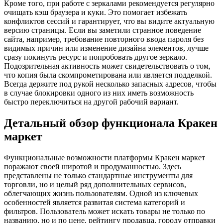
Кроме того, при работе с зеркалами рекомендуется регулярно
очищать кэш браузера и куки. Это помогает избежать
конфликтов сессий и гарантирует, что вы видите актуальную
версию страницы. Если вы заметили странное поведение
сайта, например, требование повторного ввода пароля без
видимых причин или изменение дизайна элементов, лучше
сразу покинуть ресурс и попробовать другое зеркало.
Подозрительная активность может свидетельствовать о том,
что копия была скомпрометирована или является подделкой.
Всегда держите под рукой несколько запасных адресов, чтобы
в случае блокировки одного из них иметь возможность
быстро переключиться на другой рабочий вариант.
Детальный обзор функционала Кракен
маркет
Функциональные возможности платформы Кракен маркет
поражают своей широтой и продуманностью. Здесь
представлены не только стандартные инструменты для
торговли, но и целый ряд дополнительных сервисов,
облегчающих жизнь пользователям. Одной из ключевых
особенностей является развитая система категорий и
фильтров. Пользователь может искать товары не только по
названию, но и по цене, рейтингу продавца, городу отправки