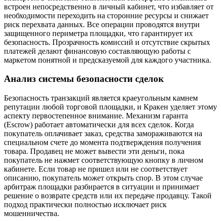
встроен непосредственно в личный кабинет, что избавляет от
необходимости переходить на сторонние ресурсы и снижает
риск перехвата данных. Все операции проводятся внутри
защищенного периметра площадки, что гарантирует их
безопасность. Прозрачность комиссий и отсутствие скрытых
платежей делают финансовую составляющую работы с
маркетом понятной и предсказуемой для каждого участника.
Анализ системы безопасности сделок
Безопасность транзакций является краеугольным камнем
репутации любой торговой площадки, и Кракен уделяет этому
аспекту первостепенное внимание. Механизм гаранта
(Escrow) работает автоматически для всех сделок. Когда
покупатель оплачивает заказ, средства замораживаются на
специальном счете до момента подтверждения получения
товара. Продавец не может вывести эти деньги, пока
покупатель не нажмет соответствующую кнопку в личном
кабинете. Если товар не пришел или не соответствует
описанию, покупатель может открыть спор. В этом случае
арбитраж площадки разбирается в ситуации и принимает
решение о возврате средств или их передаче продавцу. Такой
подход практически полностью исключает риск
мошенничества.