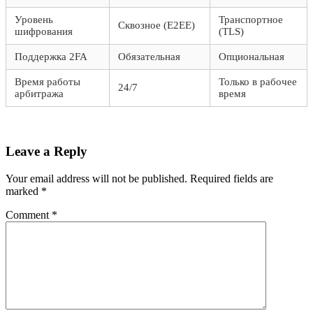
Уровень
Транспортное
Сквозное (E2EE)
шифрования
(TLS)
Поддержка 2FA
Обязательная
Опциональная
Время работы
Только в рабочее
24/7
арбитража
время
Leave a Reply
Your email address will not be published.
Required fields are
marked
*
Comment
*