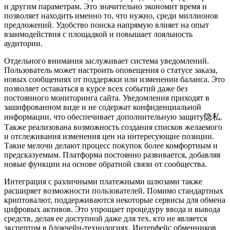
и другим параметрам. Это значительно экономит время и
позволяет находить именно то, что нужно, среди миллионов
предложений. Удобство поиска напрямую влияет на опыт
взаимодействия с площадкой и повышает лояльность
аудитории.
Отдельного внимания заслуживает система уведомлений.
Пользователь может настроить оповещения о статусе заказа,
новых сообщениях от поддержки или изменении баланса. Это
позволяет оставаться в курсе всех событий даже без
постоянного мониторинга сайта. Уведомления приходят в
зашифрованном виде и не содержат конфиденциальной
информации, что обеспечивает дополнительную защиту隐私.
Также реализована возможность создания списков желаемого
и отслеживания изменения цен на интересующие позиции.
Такие мелочи делают процесс покупок более комфортным и
предсказуемым. Платформа постоянно развивается, добавляя
новые функции на основе обратной связи от сообщества.
Интеграция с различными платежными шлюзами также
расширяет возможности пользователей. Помимо стандартных
криптовалют, поддерживаются некоторые сервисы для обмена
цифровых активов. Это упрощает процедуру ввода и вывода
средств, делая ее доступной даже для тех, кто не является
экспертом в блокчейн-технологиях. Интерфейс обменников