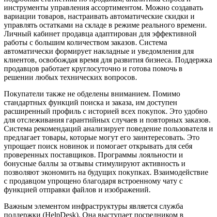
инструменты управления ассортиментом. Можно создавать
вариации товаров, настраивать автоматические скидки и
управлять остатками на складе в режиме реального времени.
Личный кабинет продавца адаптирован для эффективной
работы с большим количеством заказов. Система
автоматически формирует накладные и уведомления для
клиентов, освобождая время для развития бизнеса. Поддержка
продавцов работает круглосуточно и готова помочь в
решении любых технических вопросов.
Покупатели также не обделены вниманием. Помимо
стандартных функций поиска и заказа, им доступен
расширенный профиль с историей всех покупок. Это удобно
для отслеживания гарантийных случаев и повторных заказов.
Система рекомендаций анализирует поведение пользователя и
предлагает товары, которые могут его заинтересовать. Это
упрощает поиск новинок и помогает открывать для себя
проверенных поставщиков. Программы лояльности и
бонусные баллы за отзывы стимулируют активность и
позволяют экономить на будущих покупках. Взаимодействие
с продавцом упрощено благодаря встроенному чату с
функцией отправки файлов и изображений.
Важным элементом инфраструктуры является служба
поддержки (HelpDesk). Она выступает посредником в