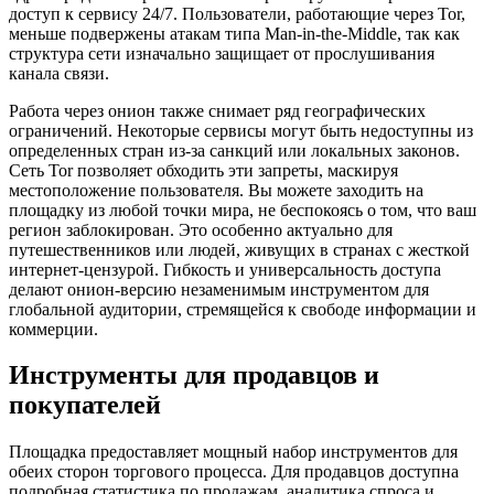
доступ к сервису 24/7. Пользователи, работающие через Tor,
меньше подвержены атакам типа Man-in-the-Middle, так как
структура сети изначально защищает от прослушивания
канала связи.
Работа через онион также снимает ряд географических
ограничений. Некоторые сервисы могут быть недоступны из
определенных стран из-за санкций или локальных законов.
Сеть Tor позволяет обходить эти запреты, маскируя
местоположение пользователя. Вы можете заходить на
площадку из любой точки мира, не беспокоясь о том, что ваш
регион заблокирован. Это особенно актуально для
путешественников или людей, живущих в странах с жесткой
интернет-цензурой. Гибкость и универсальность доступа
делают онион-версию незаменимым инструментом для
глобальной аудитории, стремящейся к свободе информации и
коммерции.
Инструменты для продавцов и
покупателей
Площадка предоставляет мощный набор инструментов для
обеих сторон торгового процесса. Для продавцов доступна
подробная статистика по продажам, аналитика спроса и